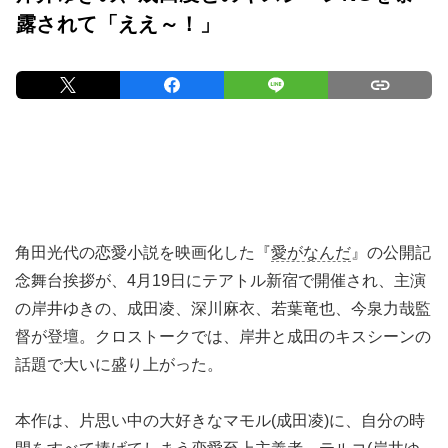
露されて「ええ～！」
角田光代の恋愛小説を映画化した『
愛がなんだ
』の公開記
念舞台挨拶が、4月19日にテアトル新宿で開催され、主演
の岸井ゆきの、成田凌、深川麻衣、若葉竜也、今泉力哉監
督が登壇。クロストークでは、岸井と成田のキスシーンの
話題で大いに盛り上がった。
本作は、片思い中の大好きなマモル(成田凌)に、自分の時