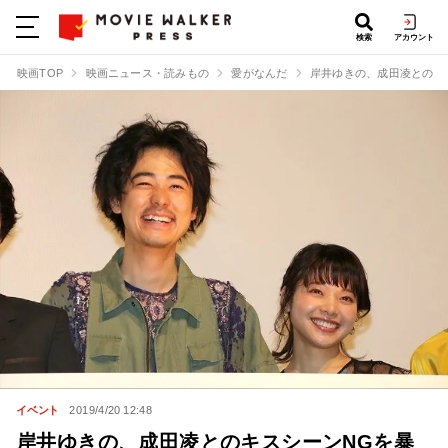
検索
アカウント
映画TOP
映画ニュース・読みもの
愛がなんだ
岸井ゆきの、成田凌とのキ
イベント
2019/4/20 12:48
岸井ゆきの、成田凌とのキスシーンNGを暴