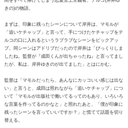
間をすべて捧げてしまう恋愛至上主義者、テルコ(岸井ゆ
きの)の物語。
まずは、印象に残ったシーンについて岸井は、マモルが
「追いケチャップ」と言って、手につけたケチャップをテ
ルコの口に入れるというラブラブなシーンをピックアッ
プ。同シーンはアドリブだったので岸井は「びっくりしま
したね。監督が『成田くんが出ちゃったね』と言ってまし
たが、私は、岸井ゆきのが出てました」とはにかむ。
監督は「マモルだったら、あんなにカッコいい感じは出な
い」と言うと、成田は照れながら「追いケチャップ」につ
いて「マモルが出版社で働いてるってのもあり、いろいろ
な言葉を作ってるのかなと」と照れたあと、「僕が印象に
残ったシーンを言っていいですか？」と慌てて話題を切り
替える。