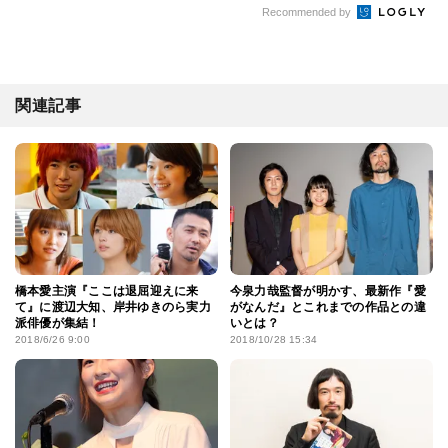
Recommended by
関連記事
橋本愛主演『ここは退屈迎えに来
今泉力哉監督が明かす、最新作『愛
て』に渡辺大知、岸井ゆきのら実力
がなんだ』とこれまでの作品との違
派俳優が集結！
いとは？
2018/6/26 9:00
2018/10/28 15:34