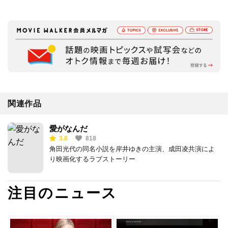
関連作品
愛がなんだ
3.8
818
角田光代の同名小説を岸井ゆきの主演、成田凌共演によ
り映画化するラブストーリー
注目のニュース