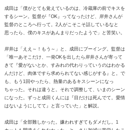
成田は「僕がとても覚えているのは、冷蔵庫の前でキスを
するシーン。監督が『OK』ってなったけど、岸井さんが
監督のところへ行って。2人がこそこそ話しているなと
思ったら、僕のキスがあんまりだったようで」と苦笑い。
岸井は「ええ～！もう～」と、成田にブーイング。監督は
「唯一あそこだけ、一発OKを出したら岸井さんが寄って
きて『愛がないとか、すみれの代わりっていうのはわかる
んだけど、肉体ですら求められてない感じがする』と。で
も、もう1回やったら、熱量のあるキスシーンになっ
ちゃった。それは違うと。それで調整して、いまのシーン
になった。ずっと成田くんには『目だけは死んでて。愛情
はないようにしてて』と言っていた」と解説。
成田は「全部難しかった。嫌われすぎてもダメだし。1