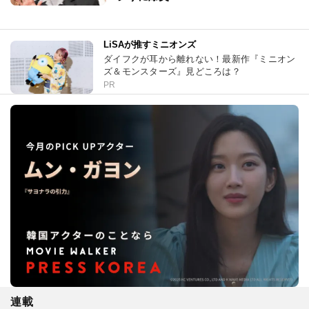
LiSAが推すミニオンズ
ダイフクが耳から離れない！最新作『ミニオン
ズ＆モンスターズ』見どころは？
PR
連載