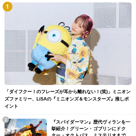
「ダイフクー！のフレーズが耳から離れない！(笑)」ミニオン
ズファミリー、LiSAの『ミニオンズ＆モンスターズ』推しポ
イント
『スパイダーマン』歴代ヴィランを一
挙紹介！グリーン・ゴブリンにドク
ター・オクトパス、ミステリオまで