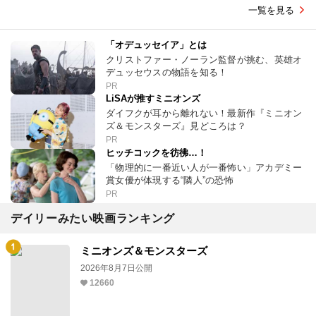
一覧を見る
「オデュッセイア」とは
クリストファー・ノーラン監督が挑む、英雄オ
デュッセウスの物語を知る！
PR
LiSAが推すミニオンズ
ダイフクが耳から離れない！最新作『ミニオン
ズ＆モンスターズ』見どころは？
PR
ヒッチコックを彷彿…！
「物理的に一番近い人が一番怖い」アカデミー
賞女優が体現する“隣人”の恐怖
PR
デイリーみたい映画ランキング
ミニオンズ＆モンスターズ
2026年8月7日公開
12660