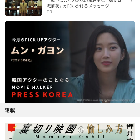
「戦争は人々の選択の積み重ねで始まる」『開
戦前夜』が問いかけるメッセージ
PR
連載