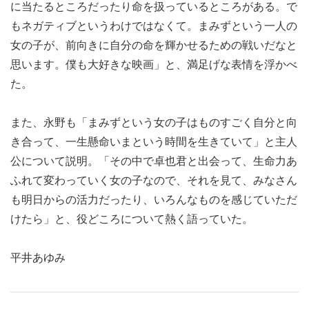
に当たるところだったり命を扱っているところがある。で
もネガティブというわけではなくて。まみずという一人の
女の子が、前向きに自分の命を輝かせるための戦いだなと
思います。僕も大好きな映画」と、満足げな表情を浮かべ
た。
また、永野も「まみずという女の子はものすごく自分と向
き合って、一生懸命いまという時間を生きていて」と主人
公について説明。「その中で卓也君と出会って、生命力あ
ふれて変わっていく女の子なので、それを見て、みなさん
も明日からの活力だったり、いろんなものを感じていただ
けたら」と、役どころについて熱く語っていた。
平井あゆみ