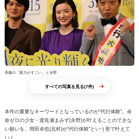
斉藤の「眼力がすごい」と永野
すべての写真を見る(7件)
本作の重要なキーワードとなっているのが“代行体験”。余
命ゼロの少女・渡良瀬まみず(永野)が叶えることのできな
い願いを、岡田卓也(北村)が“代行体験”という形で叶えて
いく。