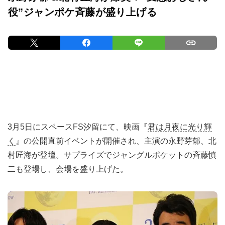
役”ジャンポケ斉藤が盛り上げる
3月5日にスペースFS汐留にて、映画『
君は月夜に光り輝
く
』の公開直前イベントが開催され、主演の永野芽郁、北
村匠海が登壇。サプライズでジャングルポケットの斉藤慎
二も登場し、会場を盛り上げた。