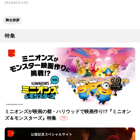
2019/4/23 5:00
舞台挨拶
特集
ミニオンズが映画の都・ハリウッドで映画作り!?『ミニオン
ズ＆モンスターズ』特集
PR