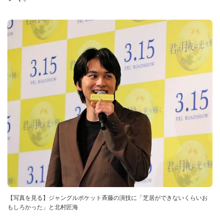
【写真を見る】ジャングルポケット斉藤の演技に「芝居ができないくらいお
もしろかった」と北村匠海