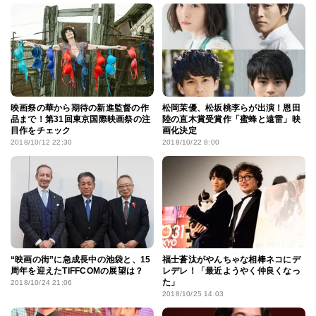
映画祭の華から期待の新進監督の作
松岡茉優、松坂桃李らが出演！恩田
品まで！第31回東京国際映画祭の注
陸の直木賞受賞作「蜜蜂と遠雷」映
目作をチェック
画化決定
2018/10/12 22:30
2018/10/22 8:00
“映画の街”に急成長中の池袋と、15
福士蒼汰がやんちゃな相棒ネコにデ
周年を迎えたTIFFCOMの展望は？
レデレ！「最近ようやく仲良くなっ
た」
2018/10/24 21:06
2018/10/25 14:03