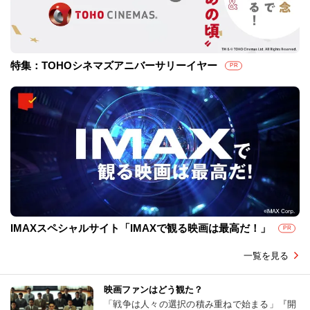
特集：TOHOシネマズアニバーサリーイヤー
PR
IMAXスペシャルサイト「IMAXで観る映画は最高だ！」
PR
一覧を見る
映画ファンはどう観た？
「戦争は人々の選択の積み重ねで始まる」『開