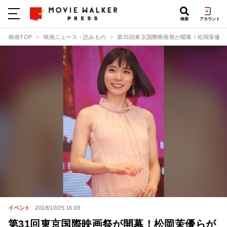
検索
アカウント
映画TOP
映画ニュース・読みもの
第31回東京国際映画祭が開幕！松岡茉優
イベント
2018/10/25 16:03
第31回東京国際映画祭が開幕！松岡茉優らが