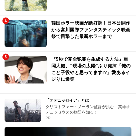
韓国ホラー映画が絶好調！日本公開作
から富川国際ファンタスティック映画
祭で目撃した最新ホラーまで
『5秒で完全犯罪を生成する方法』重
岡大毅、“現場の太陽”ぶり発揮「俺の
こと子役やと思ってます!?」愛あるイ
ジりに爆笑
「オデュッセイア」とは
クリストファー・ノーラン監督が挑む、英雄オ
デュッセウスの物語を知る！
PR