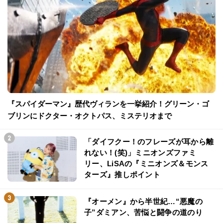
『スパイダーマン』歴代ヴィランを一挙紹介！グリーン・ゴ
ブリンにドクター・オクトパス、ミステリオまで
「ダイフクー！のフレーズが耳から離
れない！(笑)」ミニオンズファミ
リー、LiSAの『ミニオンズ＆モンス
ターズ』推しポイント
『オーメン』から半世紀…“悪魔の
子”ダミアン、苦悩と闘争の道のり