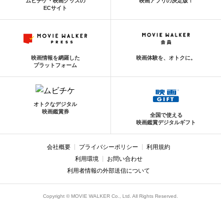
ムビチケ・映画グッズの
映画アプリの決定版！
ECサイト
映画情報を網羅した
映画体験を、オトクに。
プラットフォーム
オトクなデジタル
映画鑑賞券
全国で使える
映画鑑賞デジタルギフト
会社概要
プライバシーポリシー
利用規約
利用環境
お問い合わせ
利用者情報の外部送信について
Copyright © MOVIE WALKER Co., Ltd. All Rights Reserved.