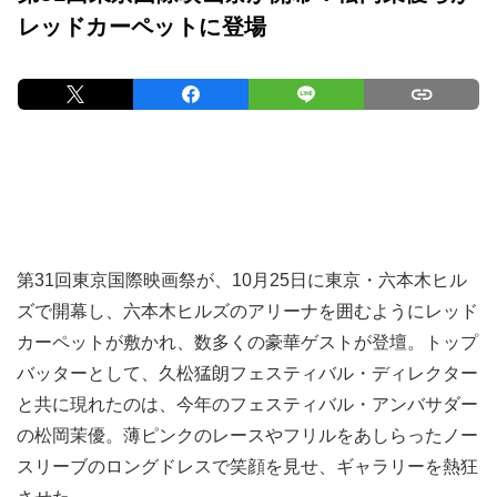
レッドカーペットに登場
第31回東京国際映画祭が、10月25日に東京・六本木ヒル
ズで開幕し、六本木ヒルズのアリーナを囲むようにレッド
カーペットが敷かれ、数多くの豪華ゲストが登壇。トップ
バッターとして、久松猛朗フェスティバル・ディレクター
と共に現れたのは、今年のフェスティバル・アンバサダー
の松岡茉優。薄ピンクのレースやフリルをあしらったノー
スリーブのロングドレスで笑顔を見せ、ギャラリーを熱狂