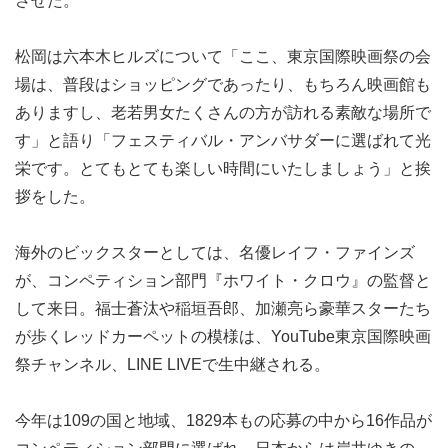
させた。
松岡は六本木ヒルズについて「ここ、東京国際映画祭の会
場は、普段はショッピングであったり、もちろん映画館も
ありますし、老若男女たくさんの方が訪れる素敵な場所で
す」と語り「フェスティバル・アンバサダーに選ばれて光
栄です。とてもとても楽しい時間にいたしましょう」と挨
拶をした。
海外のビックスターとしては、名優レイフ・ファインズ
が、コンペティション部門『ホワイト・クロウ』の監督と
して来日。福士蒼汰や稲垣吾郎、加瀬亮ら豪華スターたち
が歩くレッドカーペットの模様は、YouTube東京国際映画
祭チャンネル、LINE LIVEで生中継される。
今年は109の国と地域、1829本もの応募の中から16作品が