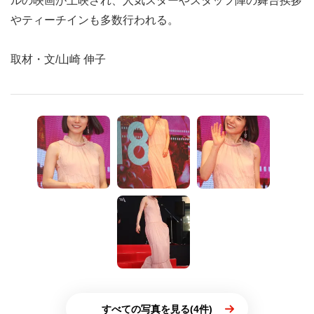
ルの映画が上映され、人気スターやスタッフ陣の舞台挨拶
やティーチインも多数行われる。
取材・文/山崎 伸子
すべての写真を見る(4件)