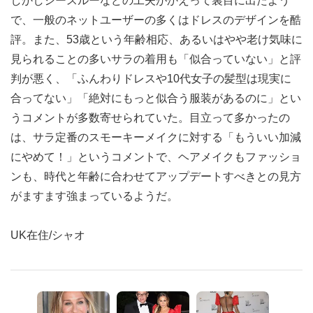
しかしシースルーなどの工夫がかえって裏目に出たよう
で、一般のネットユーザーの多くはドレスのデザインを酷
評。また、53歳という年齢相応、あるいはやや老け気味に
見られることの多いサラの着用も「似合っていない」と評
判が悪く、「ふんわりドレスや10代女子の髪型は現実に
合ってない」「絶対にもっと似合う服装があるのに」とい
うコメントが多数寄せられていた。目立って多かったの
は、サラ定番のスモーキーメイクに対する「もういい加減
にやめて！」というコメントで、ヘアメイクもファッショ
ンも、時代と年齢に合わせてアップデートすべきとの見方
がますます強まっているようだ。
UK在住/シャオ