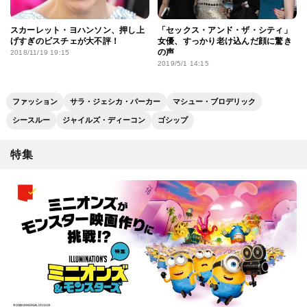
スカーレット・ヨハンソン、押し上
「セックス・アンド・ザ・シティ」
げすぎのビスチェが大不評！
女優、すっかり老け込んだ顔に驚き
の声
2018/11/19 19:15
2019/5/1 14:15
ファッション
サラ・ジェシカ・パーカー
マシュー・ブロデリック
シースルー
ジャイルズ・ディーコン
ゴシップ
特集