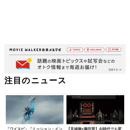
注目のニュース
「ワイスピ」「ミッション：イン
【見城徹×藤田晋】AI時代でも変