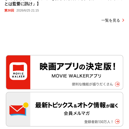
とは監督に訊け」】
第30回
2026/6/25 21:15
一覧を見る