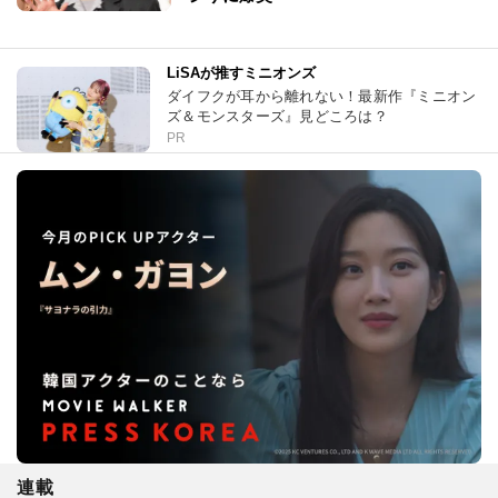
LiSAが推すミニオンズ
ダイフクが耳から離れない！最新作『ミニオン
ズ＆モンスターズ』見どころは？
PR
連載