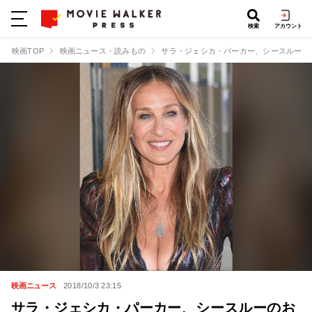
検索
アカウント
映画TOP
映画ニュース・読みもの
サラ・ジェシカ・パーカー、シースルーのお
映画ニュース
2018/10/3 23:15
サラ・ジェシカ・パーカー、シースルーのお