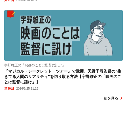
第17回
2026/7/18 18:30
宇野維正の「映画のことは監督に訊け」
『マジカル・シークレット・ツアー』で飛躍。天野千尋監督の“生
きてる人間のリアリティ”を切り取る方法【宇野維正の「映画のこ
とは監督に訊け」】
第30回
2026/6/25 21:15
一覧を見る