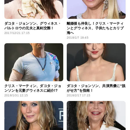
ダコタ・ジョンソン、グウィネス・
離婚後も仲良し！クリス・マーティ
パルトロウの元夫と真剣交際！
ンとグウィネス、子供たちとカリブ
海へ
2017/12/21 17:15
2018/1/7 18:45
クリス・マーティン、ダコタ・ジョ
ダコタ・ジョンソン、共演男優に“脱
ンソンを元妻グウィネスに紹介!?
がせ方”を指南！
2018/1/31 12:15
2018/2/17 17:15