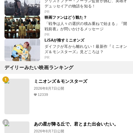
クリストファー・ノーラン監督が挑む、英雄オ
デュッセイアの物語を知る！
PR
映画ファンはどう観た？
「戦争は人々の選択の積み重ねで始まる」『開
戦前夜』が問いかけるメッセージ
PR
LiSAが推すミニオンズ
ダイフクが耳から離れない！最新作『ミニオン
ズ＆モンスターズ』見どころは？
PR
デイリーみたい映画ランキング
ミニオンズ＆モンスターズ
2026年8月7日公開
12339
あの星が降る丘で、君とまた出会いたい。
2026年8月7日公開