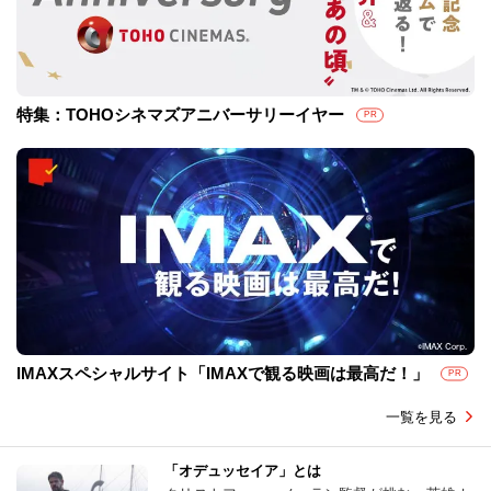
特集：TOHOシネマズアニバーサリーイヤー
PR
IMAXスペシャルサイト「IMAXで観る映画は最高だ！」
PR
一覧を見る
「オデュッセイア」とは