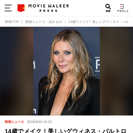
検索
アカウント
映画TOP
映画ニュース・読みもの
14歳でメイク！美しいグウィネス・パル
映画ニュース
2018/9/30 16:15
14歳でメイク！美しいグウィネス・パルトロ