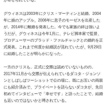
が寄せられている。
グウィネスは2003年にクリス・マーティンと結婚。2004
年に娘のアップル、2006年に息子のモーゼスを出産した
が、2014年に離婚を発表した。今でも家族の絆は強いよ
うだが、グウィネスは今年1月に、テレビ脚本家で監督、
プロデューサーのブラッド・ファルチャックとの婚約を正
式発表。これまで何度か結婚説が流れていたが、9月29日
に結婚したことが明らかになった。
一方のクリスも、正式に交際は認めていないものの、
2017年11月から交際が伝えられているダコタ・ジョンソ
ンとしばしばツーショットで公の場に。既にお互いの両親
にも紹介済みで、プライベートを語らないダコタが、先日
初めてインタビューで「幸せです」と語ったことで、結婚
も近いのではないかと噂されている。