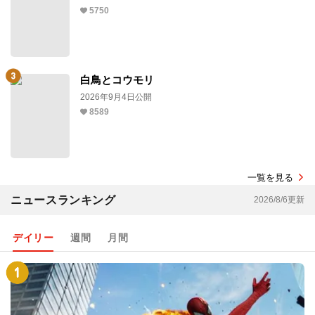
5750
白鳥とコウモリ
2026年9月4日公開
8589
一覧を見る
ニュースランキング
2026/8/6更新
デイリー
週間
月間