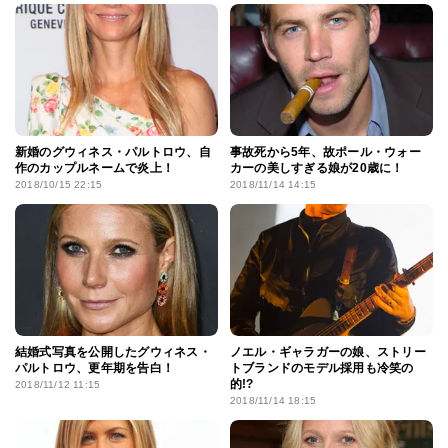
新婚のグウィネス・パルトロウ、自
事故死から5年、故ポール・ウォー
作のカップルネームで炎上！
カーの美しすぎる娘が20歳に！
2018/10/15 22:15
2018/11/14 14:15
結婚式写真を公開したグウィネス・
ノエル・ギャラガーの娘、ストリー
パルトロウ、更年期を告白！
トブランドのモデル採用も冷笑の
的!?
2018/11/12 11:15
2018/11/14 18:15