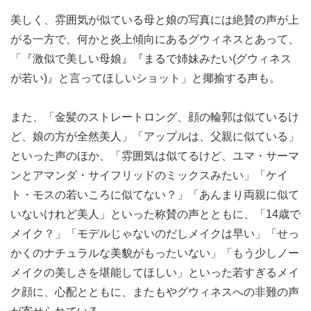
美しく、雰囲気が似ている母と娘の写真には絶賛の声が上
がる一方で、何かと炎上傾向にあるグウィネスとあって、
「『激似で美しい母娘』『まるで姉妹みたい(グウィネス
が若い)』と言ってほしいショット」と揶揄する声も。
また、「金髪のストレートロング、顔の輪郭は似ているけ
ど、娘の方が全然美人」「アップルは、父親に似ている」
といった声のほか、「雰囲気は似てるけど、ユマ・サーマ
ンとアマンダ・サイフリッドのミックスみたい」「ケイ
ト・モスの若いころに似てない？」「あんまり両親に似て
いないけれど美人」といった称賛の声とともに、「14歳で
メイク？」「モデルじゃないのだしメイクは早い」「せっ
かくのナチュラルな美貌がもったいない」「もう少しノー
メイクの美しさを堪能してほしい」といった若すぎるメイ
ク顔に、心配とともに、またもやグウィネスへの非難の声