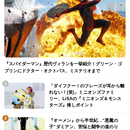
『スパイダーマン』歴代ヴィランを一挙紹介！グリーン・ゴ
ブリンにドクター・オクトパス、ミステリオまで
「ダイフクー！のフレーズが耳から離
れない！(笑)」ミニオンズファミ
リー、LiSAの『ミニオンズ＆モンス
ターズ』推しポイント
『オーメン』から半世紀…“悪魔の
子”ダミアン、苦悩と闘争の道のり