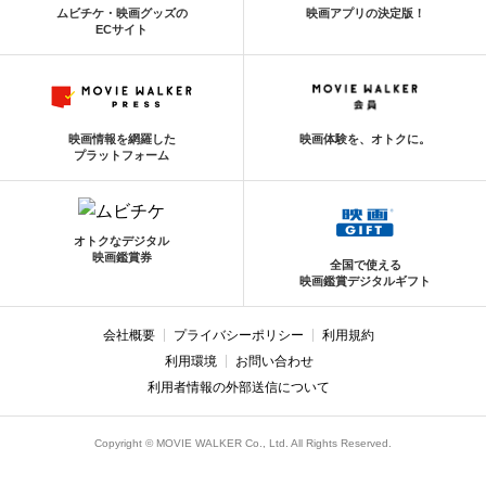
ムビチケ・映画グッズの
映画アプリの決定版！
ECサイト
映画情報を網羅した
映画体験を、オトクに。
プラットフォーム
オトクなデジタル
映画鑑賞券
全国で使える
映画鑑賞デジタルギフト
会社概要
プライバシーポリシー
利用規約
利用環境
お問い合わせ
利用者情報の外部送信について
Copyright © MOVIE WALKER Co., Ltd. All Rights Reserved.