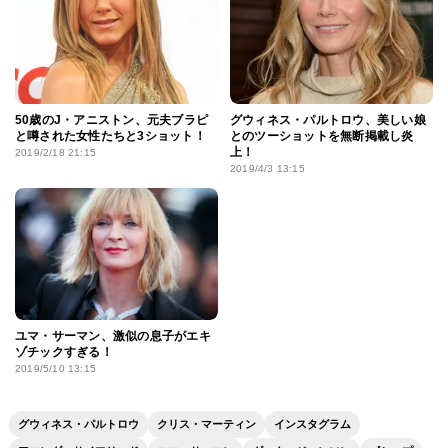
50歳のJ・アニストン、元夫ブラピ
グウィネス・パルトロウ、美しい娘
と噂された女性たちと3ショット！
とのツーショットを無断掲載し炎
上！
2019/2/18 21:15
2019/4/3 13:15
ユマ・サーマン、激似の息子がエキ
ゾチックすぎる！
2019/5/10 13:15
グウィネス・パルトロウ
クリス・マーティン
インスタグラム