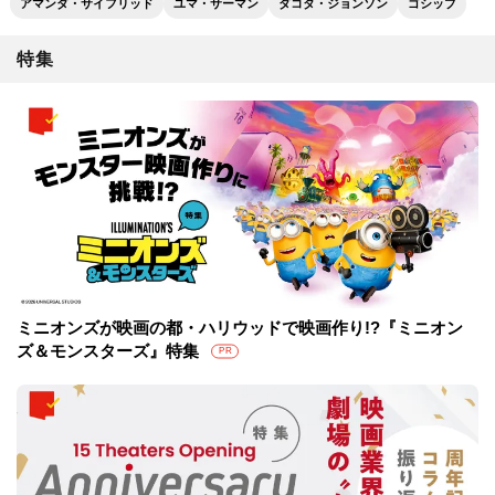
アマンダ・サイフリッド
ユマ・サーマン
ダコタ・ジョンソン
ゴシップ
特集
ミニオンズが映画の都・ハリウッドで映画作り!?『ミニオン
ズ＆モンスターズ』特集
PR