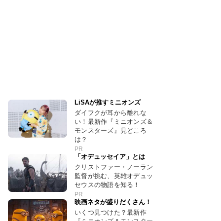
LiSAが推すミニオンズ
ダイフクが耳から離れな
い！最新作『ミニオンズ＆
モンスターズ』見どころ
は？
PR
「オデュッセイア」とは
クリストファー・ノーラン
監督が挑む、英雄オデュッ
セウスの物語を知る！
PR
映画ネタが盛りだくさん！
いくつ見つけた？最新作