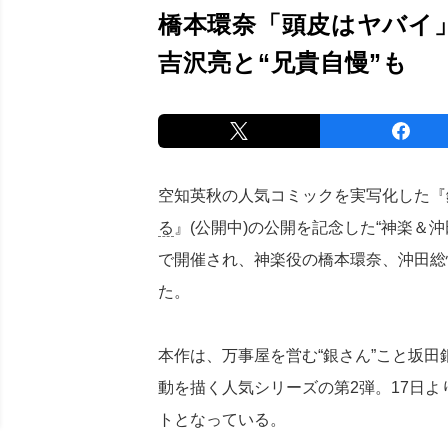
橋本環奈「頭皮はヤバイ
吉沢亮と“兄貴自慢”も
空知英秋の人気コミックを実写化した『銀
る
』(公開中)の公開を記念した“神楽＆
で開催され、神楽役の橋本環奈、沖田総
た。
本作は、万事屋を営む“銀さん”こと坂田
動を描く人気シリーズの第2弾。17日よ
トとなっている。