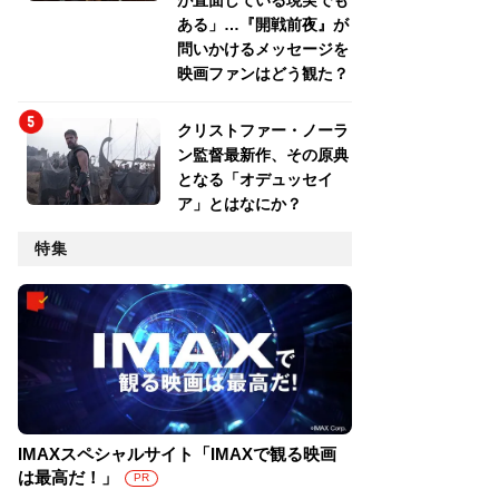
が直面している現実でも
ある」…『開戦前夜』が
問いかけるメッセージを
映画ファンはどう観た？
クリストファー・ノーラ
ン監督最新作、その原典
となる「オデュッセイ
ア」とはなにか？
特集
IMAXスペシャルサイト「IMAXで観る映画
は最高だ！」
PR