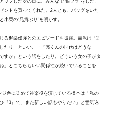
アップした次の日に、みんなで“銀ブラ”をした。
ゼントを買ってくれた。2人とも、バッグをいた
と小栗の“兄貴ぶり”を明かす。
じる柳楽優弥とのエピソードを披露。吉沢は「2
したり」といい、「『亮くんの世代はどうな
ですか』という話をしたり。どういう女の子がタ
ね」とこちらもいい関係性が続いていることを
ンジ色に染めて神楽役を演じている橋本は「私の
ひ『3』で、また新しい話もやりたい」と意気込