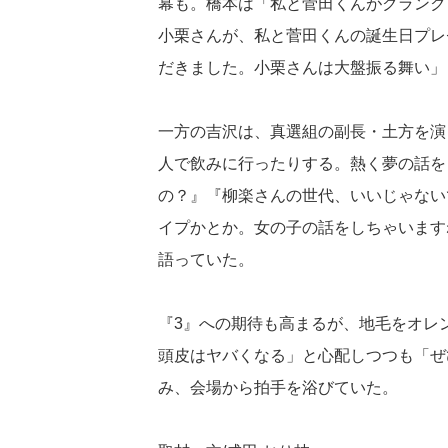
幕も。橋本は「私と菅田くんがクランク
小栗さんが、私と菅田くんの誕生日プレ
だきました。小栗さんは大盤振る舞い」
一方の吉沢は、真選組の副長・土方を演
人で飲みに行ったりする。熱く夢の話を
の？』『柳楽さんの世代、いいじゃない
イプかとか。女の子の話をしちゃいます
語っていた。
『3』への期待も高まるが、地毛をオレ
頭皮はヤバくなる」と心配しつつも「ぜ
み、会場から拍手を浴びていた。