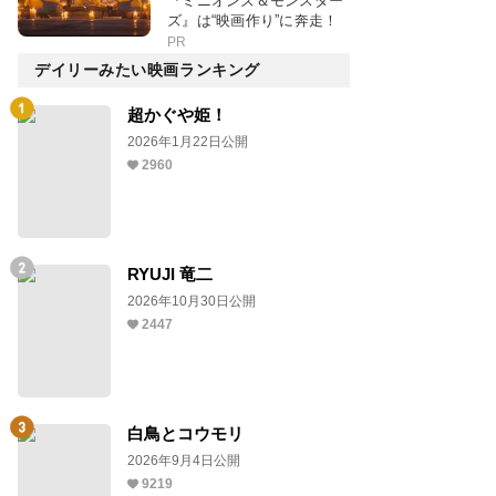
『ミニオンズ＆モンスター
ズ』は“映画作り”に奔走！
PR
デイリーみたい映画ランキング
超かぐや姫！
2026年1月22日公開
2960
RYUJI 竜二
2026年10月30日公開
2447
白鳥とコウモリ
2026年9月4日公開
9219