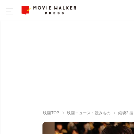
映画TOP
映画ニュース・読みもの
銀魂2 