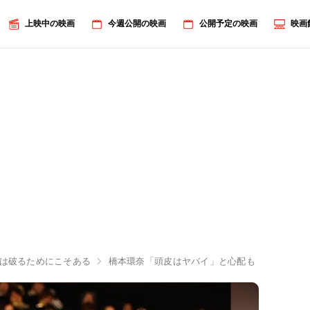
上映中の映画
今週公開の映画
公開予定の映画
映画
掟は破るためにこそある
橋本環奈「頭皮はヤバイ」と心配も『銀魂』続編