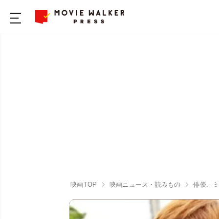
映画TOP
映画ニュース・読みもの
俳優、