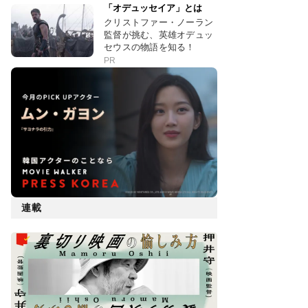
「オデュッセイア」とは
クリストファー・ノーラン
監督が挑む、英雄オデュッ
セウスの物語を知る！
PR
連載