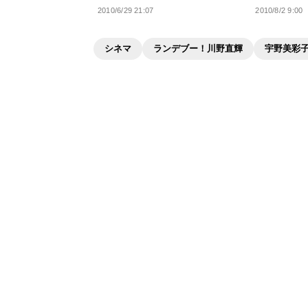
2010/6/29 21:07
2010/8/2 9:00
シネマ
ランデブー！川野直輝
宇野美彩