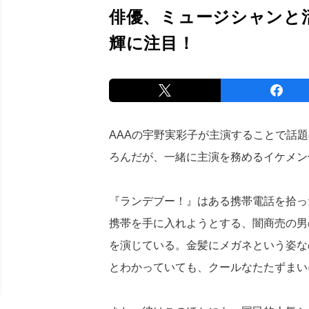
俳優、ミュージシャンと
輝に注目！
AAAの宇野実彩子が主演することで話題
ろんだが、一緒に主演を務めるイケメン
『ランデブー！』はある携帯電話を拾っ
携帯を手に入れようとする、闇商売の男
を演じている。金髪にメガネという姿な
とわかっていても、クールなたたずまい