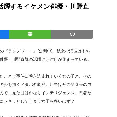
活躍するイケメン俳優・川野直
の『ランデブー！』(公開中)。彼女の演技はもち
俳優・川野直輝の活躍にも注目が集まっている。
たことで事件に巻き込まれていく女の子と、その
の姿を描くドタバタ劇だ。川野はその闇商売の男
ので、見た目はかなりインテリジェンス。悪者だ
にドキッとしてしまう女子も多いはず!?