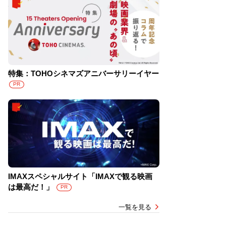
特集：TOHOシネマズアニバーサリーイヤー
PR
IMAXスペシャルサイト「IMAXで観る映画
は最高だ！」
PR
一覧を見る