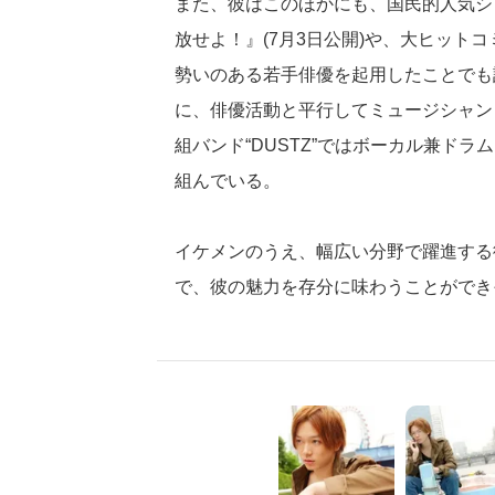
また、彼はこのほかにも、国民的人気シリー
放せよ！』(7月3日公開)や、大ヒット
勢いのある若手俳優を起用したことでも話
に、俳優活動と平行してミュージシャン
組バンド“DUSTZ”ではボーカル兼ド
組んでいる。
イケメンのうえ、幅広い分野で躍進する
で、彼の魅力を存分に味わうことができ