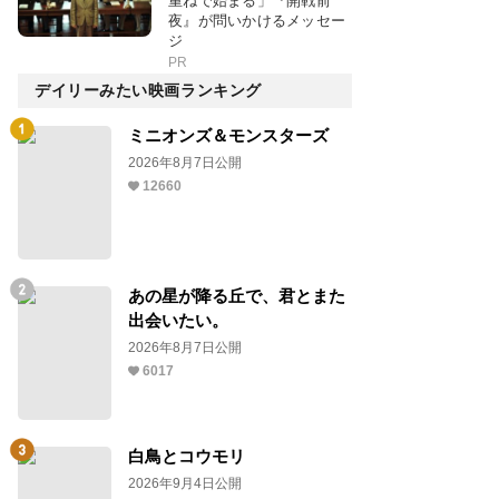
重ねで始まる」『開戦前
夜』が問いかけるメッセー
ジ
PR
デイリーみたい映画ランキング
ミニオンズ＆モンスターズ
2026年8月7日公開
12660
あの星が降る丘で、君とまた
出会いたい。
2026年8月7日公開
6017
白鳥とコウモリ
2026年9月4日公開