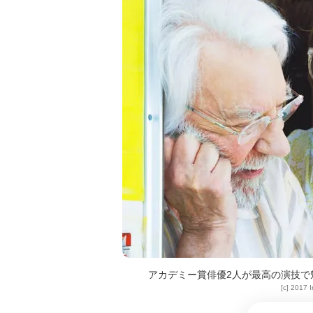
アカデミー賞俳優2人が最高の演技で
[c] 2017 