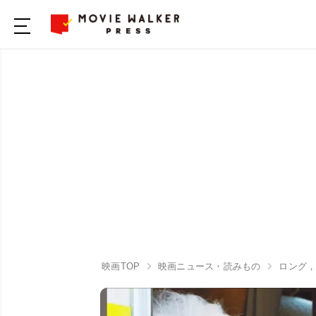
映画TOP
映画ニュース・読みもの
ロング