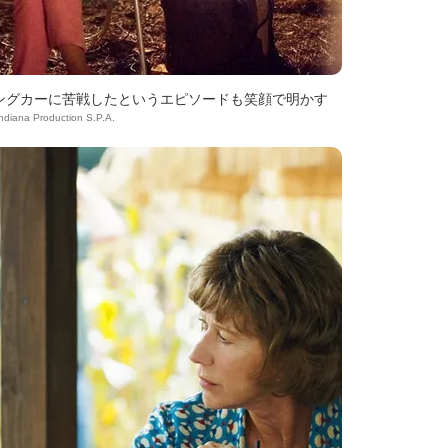
ングカーに苦戦したというエピソードも笑顔で明かす
Indiana Production S.P.A.