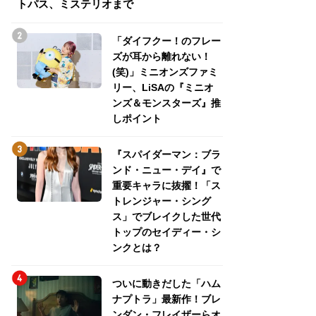
トパス、ミステリオまで
トパス、ミステリ
「ダイフクー！のフレー
ズが耳から離れない！
(笑)」ミニオンズファミ
リー、LiSAの『ミニオ
ンズ＆モンスターズ』推
しポイント
『スパイダーマン：ブラ
ンド・ニュー・デイ』で
重要キャラに抜擢！「ス
トレンジャー・シング
ス」でブレイクした世代
トップのセイディー・シ
ンクとは？
ついに動きだした「ハム
ナプトラ」最新作！ブレ
ンダン・フレイザーらオ