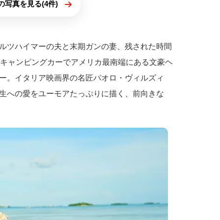
の写真を見る(4件)
ルツハイマーの夫と末期ガンの妻、残された時間
のキャンピングカーでアメリカ最南端にある文豪ヘ
ー。イタリア映画界の名匠パオロ・ヴィルズィ
生への愛をユーモアたっぷりに描く、前向きな