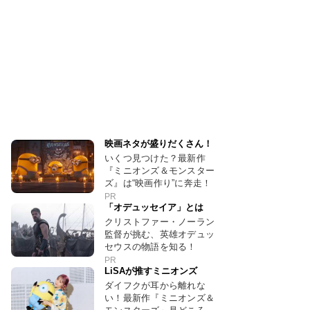
映画ネタが盛りだくさん！
いくつ見つけた？最新作
『ミニオンズ＆モンスター
ズ』は“映画作り”に奔走！
PR
「オデュッセイア」とは
クリストファー・ノーラン
監督が挑む、英雄オデュッ
セウスの物語を知る！
PR
LiSAが推すミニオンズ
ダイフクが耳から離れな
い！最新作『ミニオンズ＆