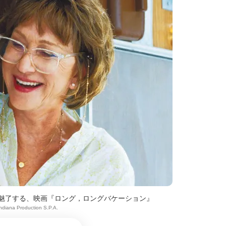
魅了する、映画『ロング，ロングバケーション』
Indiana Production S.P.A.