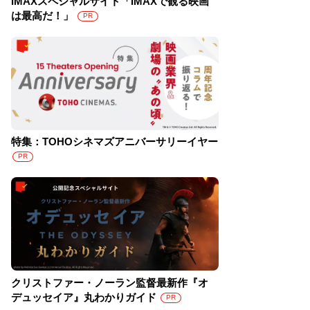
IMAXスペシャルサイト「IMAXで観る映画
は最高だ！」
PR
特集：TOHOシネマズアニバーサリーイヤー
PR
クリストファー・ノーラン監督最新作『オ
デュッセイア』丸わかりガイド
PR