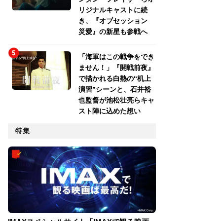
リジナルキャストに続
き、『オブセッション
災愛』の新星も参戦へ
「海軍はこの戦争をでき
ません！」『開戦前夜』
で描かれる白熱の“机上
演習”シーンと、石井裕
也監督が池松壮亮らキャ
スト陣に込めた想い
特集