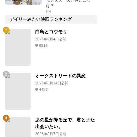
モンスターズ』見どころ
は？
PR
デイリーみたい映画ランキング
白鳥とコウモリ
2026年9月4日公開
9219
オークストリートの異変
2026年8月14日公開
4456
あの星が降る丘で、君とまた
出会いたい。
2026年8月7日公開