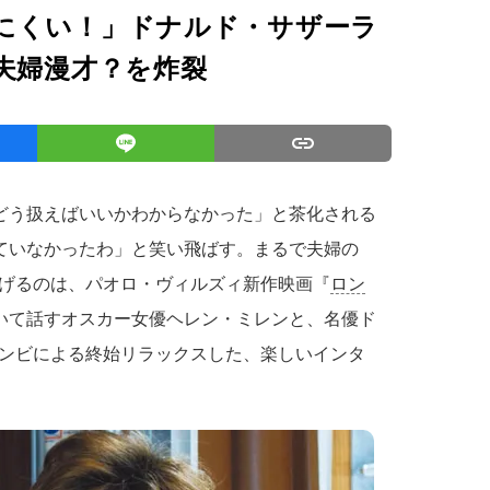
にくい！」ドナルド・サザーラ
夫婦漫才？を炸裂
をどう扱えばいいかわからなかった」と茶化される
えていなかったわ」と笑い飛ばす。まるで夫婦の
げるのは、パオロ・ヴィルズィ新作映画『
ロン
ついて話すオスカー女優ヘレン・ミレンと、名優ド
ンビによる終始リラックスした、楽しいインタ