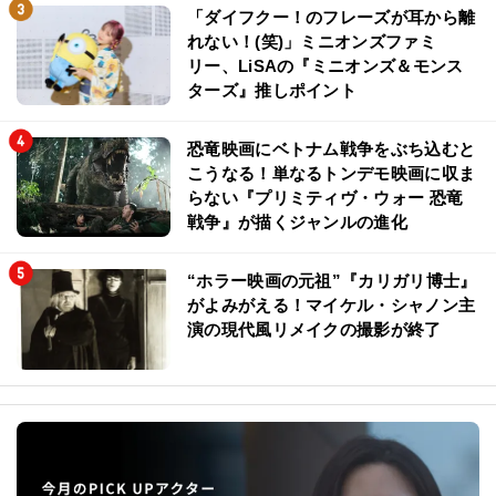
「ダイフクー！のフレーズが耳から離
れない！(笑)」ミニオンズファミ
リー、LiSAの『ミニオンズ＆モンス
ターズ』推しポイント
恐竜映画にベトナム戦争をぶち込むと
こうなる！単なるトンデモ映画に収ま
らない『プリミティヴ・ウォー 恐竜
戦争』が描くジャンルの進化
“ホラー映画の元祖”『カリガリ博士』
がよみがえる！マイケル・シャノン主
演の現代風リメイクの撮影が終了