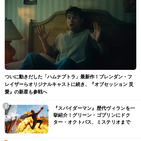
ついに動きだした「ハムナプトラ」最新作！ブレンダン・フ
レイザーらオリジナルキャストに続き、『オブセッション 災
愛』の新星も参戦へ
『スパイダーマン』歴代ヴィランを一
挙紹介！グリーン・ゴブリンにドク
ター・オクトパス、ミステリオまで