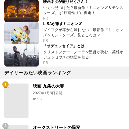
映画ネタが盛りだくさん！
いくつ見つけた？最新作『ミニオンズ＆モンス
ターズ』は“映画作り”に奔走！
PR
LiSAが推すミニオンズ
ダイフクが耳から離れない！最新作『ミニオン
ズ＆モンスターズ』見どころは？
PR
「オデュッセイア」とは
クリストファー・ノーラン監督が挑む、英雄オ
デュッセウスの物語を知る！
PR
デイリーみたい映画ランキング
映画 九条の大罪
2027年1月8日公開
532
オークストリートの異変