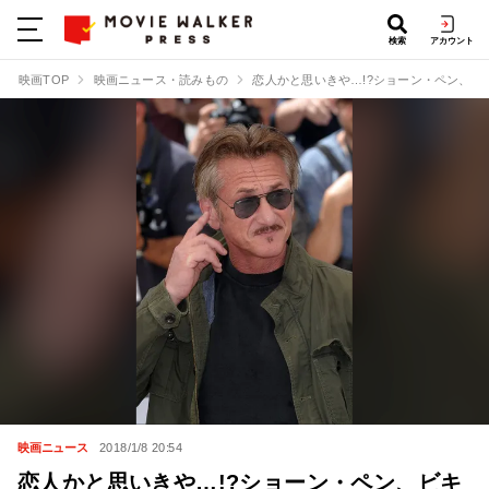
検索
アカウント
映画TOP
映画ニュース・読みもの
恋人かと思いきや…!?ショーン・ペン、ビ
映画ニュース
2018/1/8 20:54
恋人かと思いきや…!?ショーン・ペン、ビキ