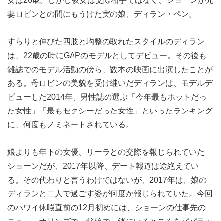
女は26歳。しかし彼女は交際相手ではなく、ショーンが元
妻ロビンとの間にもうけた実の娘、ディラン・ペン。
すらりと伸びた四肢と均整の取れたスタイルのディラン
は、22歳の時にGAPのモデルとしてデビュー。その後も
雑誌でのモデル活動の傍ら、数本の映画に出演したことが
ある。母ロビンの美貌を受け継いだディランは、モデルデ
ビューした2014年、男性誌の選ぶ「今年最もホットだっ
た女性」「最もセクシーだった女性」といったランキング
に、何度もノミネートされている。
娘よりも年下の女優、リーラとの交際を報じられていた
ショーンだが、2017年以降、デート報道は途絶えてい
る。その代わりと言うわけではないが、2017年は、娘の
ディランと二人で過ごす姿が何度か報じられていた。今回
のハワイ休暇直前の12月初めには、ショーンの仕事先の