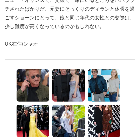
ニュー・オリンズで、父娘で一緒にいるところをパパラッ
チされたばかりだ。元妻にそっくりのディランと休暇を過
ごすショーンにとって、娘と同じ年代の女性との交際は、
少し難度が高くなっているのかもしれない。
UK在住/シャオ