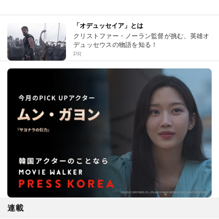
「オデュッセイア」とは
クリストファー・ノーラン監督が挑む、英雄オ
デュッセウスの物語を知る！
PR
連載