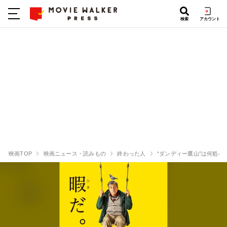
検索
アカウント
映画TOP
映画ニュース・読みもの
終わった人
“ダンディー鷹山”は何処へ