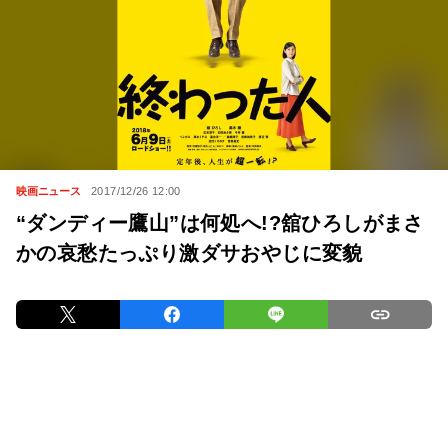
映画ニュース
2017/12/26 12:00
“ダンディー鷹山”は何処へ!?舘ひろしがまさ
かの哀愁たっぷり激ダサおやじに変貌