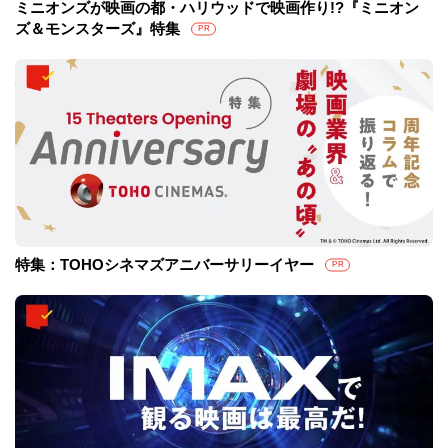
ミニオンズが映画の都・ハリウッドで映画作り!?『ミニオン
ズ＆モンスターズ』特集
PR
特集：TOHOシネマズアニバーサリーイヤー
PR