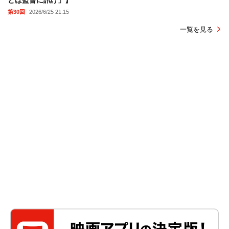
とは監督に訊け」】
第30回
2026/6/25 21:15
一覧を見る