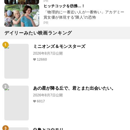
PR
ヒッチコックを彷彿…！
「物理的に一番近い人が一番怖い」アカデミー
賞女優が体現する“隣人”の恐怖
PR
デイリーみたい映画ランキング
ミニオンズ＆モンスターズ
2026年8月7日公開
12660
あの星が降る丘で、君とまた出会いたい。
2026年8月7日公開
6017
白鳥とコウモリ