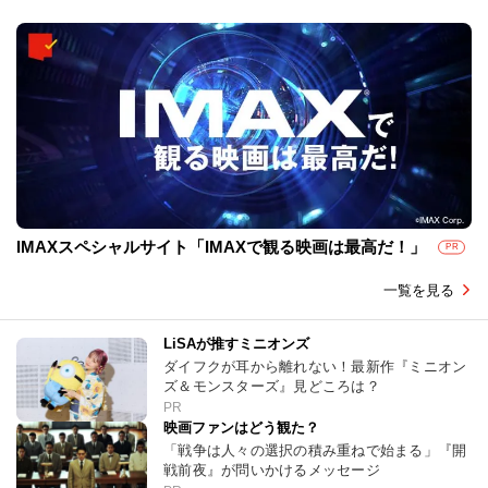
IMAXスペシャルサイト「IMAXで観る映画は最高だ！」
PR
一覧を見る
LiSAが推すミニオンズ
ダイフクが耳から離れない！最新作『ミニオン
ズ＆モンスターズ』見どころは？
PR
映画ファンはどう観た？
「戦争は人々の選択の積み重ねで始まる」『開
戦前夜』が問いかけるメッセージ