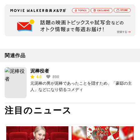
関連作品
泥棒役者
4.0
898
元泥棒の男が泥棒であったことを隠すため、「豪邸の主
人」などになり切るコメディ
注目のニュース