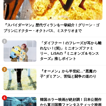
『スパイダーマン』歴代ヴィランを一挙紹介！グリーン・ゴ
ブリンにドクター・オクトパス、ミステリオまで
「ダイフクー！のフレーズが耳から離
れない！(笑)」ミニオンズファミ
リー、LiSAの『ミニオンズ＆モンス
ターズ』推しポイント
『オーメン』から半世紀…“悪魔の
子”ダミアン、苦悩と闘争の道のり
韓国ホラー映画が絶好調！日本公開作
から富川国際ファンタスティック映画