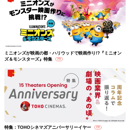
ミニオンズが映画の都・ハリウッドで映画作り!?『ミニオン
ズ＆モンスターズ』特集
PR
特集：TOHOシネマズアニバーサリーイヤー
PR