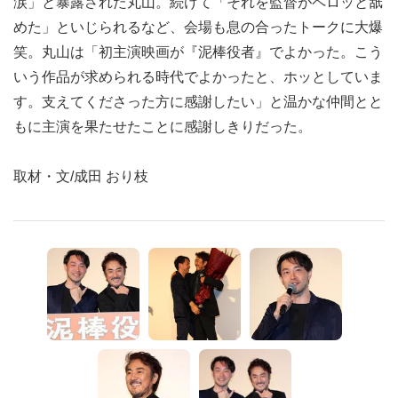
涙」と暴露された丸山。続けて「それを監督がペロッと舐
めた」といじられるなど、会場も息の合ったトークに大爆
笑。丸山は「初主演映画が『泥棒役者』でよかった。こう
いう作品が求められる時代でよかったと、ホッとしていま
す。支えてくださった方に感謝したい」と温かな仲間とと
もに主演を果たせたことに感謝しきりだった。
取材・文/成田 おり枝