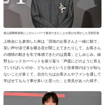
釜山国際映画祭にこのメンバーで参加できたことの喜びを明かした北村匠海
上映会にも参加した林は「現地のお客さんと一緒に観て、
笑い声や涙で鼻を啜る音が聞こえてきたりして。お客さん
の感情の動きを生で体感できたのは貴重」としみじみ。綾
野もレッドカーペットを振り返り「声援にどのように答え
ていけばいいのか、どちらかというと役者側のほうが知ら
ないことが多くて、自分たちはお客さんやファンを通して
学ばせてもらう事が多いと思った」と発見があった様子。