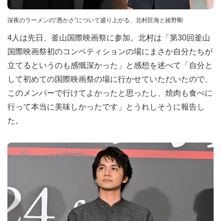
深夜のラーメンの“愚かさ”について盛り上がる、北村匠海と綾野剛
4人は先日、釜山国際映画祭に参加。北村は「第30回釜山
国際映画祭初のコンペティションの場にまさか自分たちが
立てるというのも感慨深かった」と感想を述べて「自分と
して初めての国際映画祭の場に行かせていただいたので、
このメンバーで行けてよかったと思ったし、焼肉も食べに
行って本当に美味しかったです」とうれしそうに報告し
た。