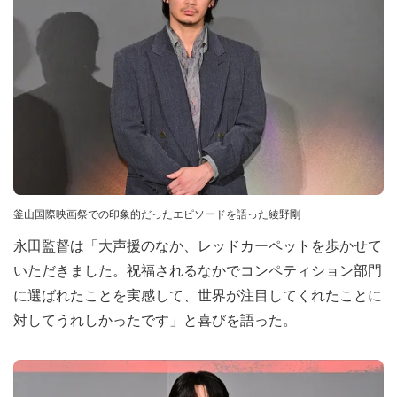
釜山国際映画祭での印象的だったエピソードを語った綾野剛
永田監督は「大声援のなか、レッドカーペットを歩かせて
いただきました。祝福されるなかでコンペティション部門
に選ばれたことを実感して、世界が注目してくれたことに
対してうれしかったです」と喜びを語った。