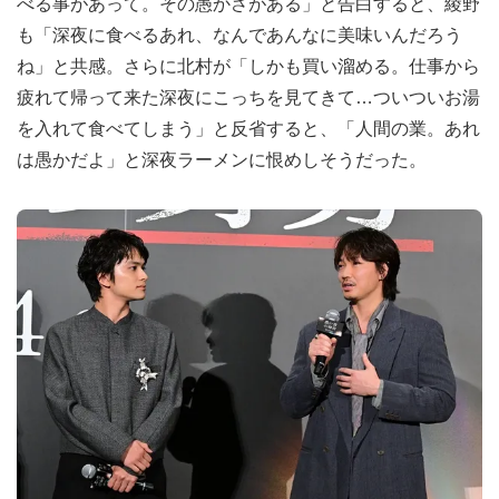
べる事があって。その愚かさがある」と告白すると、綾野
も「深夜に食べるあれ、なんであんなに美味いんだろう
ね」と共感。さらに北村が「しかも買い溜める。仕事から
疲れて帰って来た深夜にこっちを見てきて…ついついお湯
を入れて食べてしまう」と反省すると、「人間の業。あれ
は愚かだよ」と深夜ラーメンに恨めしそうだった。