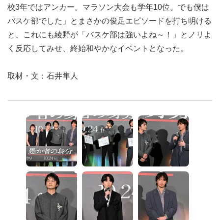
校3年ではアンカー。マラソン大会も学年10位。でも僕は
バスケ部でした」とまさかの俊足エピソードを打ち明ける
と、これにも綾野が「バスケ部は強いよね～！」とノリよ
く反応してみせ、終始和やかなイベントとなった。
取材・文：石井隼人