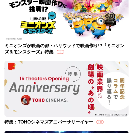
ミニオンズが映画の都・ハリウッドで映画作り!?『ミニオン
ズ＆モンスターズ』特集
PR
特集：TOHOシネマズアニバーサリーイヤー
PR