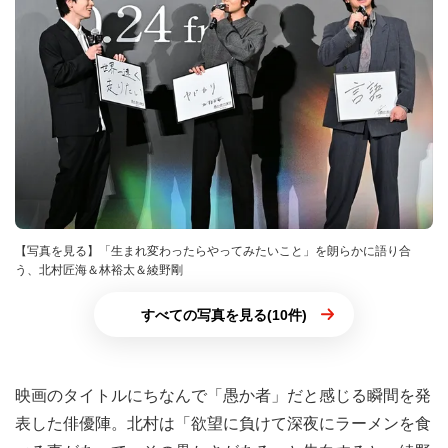
【写真を見る】「生まれ変わったらやってみたいこと」を朗らかに語り合
う、北村匠海＆林裕太＆綾野剛
すべての写真を見る(10件)
映画のタイトルにちなんで「愚か者」だと感じる瞬間を発
表した俳優陣。北村は「欲望に負けて深夜にラーメンを食