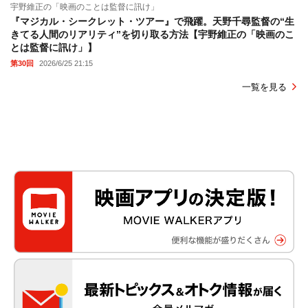
宇野維正の「映画のことは監督に訊け」
『マジカル・シークレット・ツアー』で飛躍。天野千尋監督の“生
きてる人間のリアリティ”を切り取る方法【宇野維正の「映画のこ
とは監督に訊け」】
第30回
2026/6/25 21:15
一覧を見る