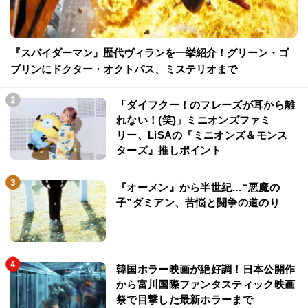
『スパイダーマン』歴代ヴィランを一挙紹介！グリーン・ゴ
ブリンにドクター・オクトパス、ミステリオまで
「ダイフクー！のフレーズが耳から離
れない！(笑)」ミニオンズファミ
リー、LiSAの『ミニオンズ＆モンス
ターズ』推しポイント
『オーメン』から半世紀…“悪魔の
子”ダミアン、苦悩と闘争の道のり
韓国ホラー映画が絶好調！日本公開作
から富川国際ファンタスティック映画
祭で目撃した最新ホラーまで