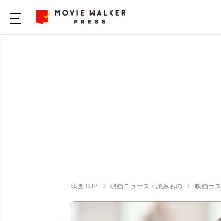
映画TOP
映画ニュース・読みもの
映画ラスト