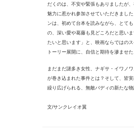
だくのは、不安や緊張もありましたが、
魅力に惹かれ参加させていただきました
ンは、初めて台本を読みながら、とても
の、深い愛や葛藤も見どころだと思いま
たいと思います」と、映画ならではのス
トーリー展開に、自信と期待を滲ませた
まだまだ謎多き女性、ナギサ・イワノワ
が巻き込まれた事件とは？そして、皆実
繰り広げられる、無敵バディの新たな物
文/サンクレイオ翼