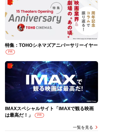
特集：TOHOシネマズアニバーサリーイヤー
PR
IMAXスペシャルサイト「IMAXで観る映画
は最高だ！」
PR
一覧を見る