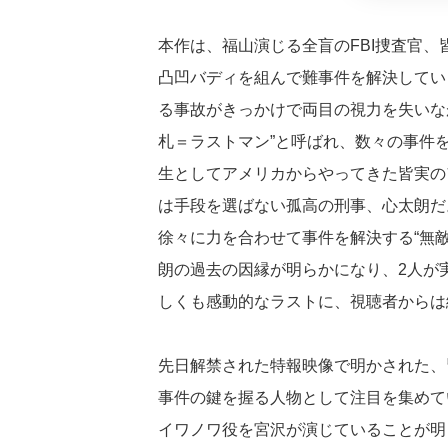
本作は、福山演じる全盲のFBI捜査官
凸凹バディを組んで難事件を解決してい
る事故がきっかけで両目の視力を失いなが
札＝ラストマン”と呼ばれ、数々の事件
生としてアメリカからやってきた皆実の
は手段を選ばない孤高の刑事、心太朗だ
徐々に力を合わせて事件を解決する“無
朗の過去の因縁が明らかになり、2人が
しくも感動的なラストに、視聴者からは
先日解禁された特報映像で明かされた、
事件の鍵を握る人物として注目を集めて
イワノワ役を宮沢が演じていることが明