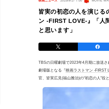
映画ニュース
2025/9/17 7:00
MOVIE W
皆実の初恋の人を演じる
ン -FIRST LOVE-
と思います」
TBSの日曜劇場で2023年4月期に放送
劇場版となる『
映画ラストマン -FIRST L
官、皆実広見(福山雅治)の“初恋の人”