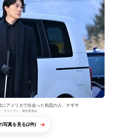
代にアメリカで出会った初恋の人、ナギサ
5映画「ラストマン」製作委員会
の写真を見る(2件)