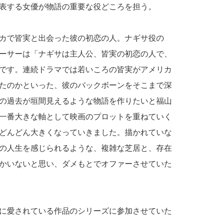
表する女優が物語の重要な役どころを担う。
カで皆実と出会った彼の初恋の人。ナギサ役の
ーサーは「ナギサは主人公、皆実の初恋の人で、
です。連続ドラマでは若いころの皆実がアメリカ
たのかといった、彼のバックボーンをそこまで深
の過去が垣間見えるような物語を作りたいと福山
一番大きな軸として映画のプロットを重ねていく
どんどん大きくなっていきました。描かれていな
の人生を感じられるような、複雑な芝居と、存在
かいないと思い、ダメもとでオファーさせていた
に愛されている作品のシリーズに参加させていた