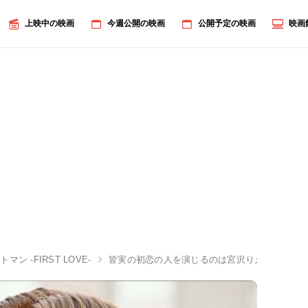
上映中の映画
今週公開の映画
公開予定の映画
映画
マン -FIRST LOVE-
皆実の初恋の人を演じるのは宮沢りえ！『映画ラスト