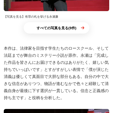
【写真を見る】有罪の札を挙げる永瀬廉
すべての写真を見る(9件)
本作は、法律家を目指す学生たちのロースクール、そして
法廷までが舞台のミステリー小説が原作。永瀬は「完成し
た作品を皆さんにお届けできるのはありがたく、嬉しい気
持ちでいっぱいです」とすがすがしい表情で「僕が演じた
清義は優しくて真面目で大胆な部分もある。自分の中で大
きな信念がありつつ、物語が進むなかで色々と経験して清
義自身が最後に下す選択が一貫している。信念と正義感の
持ち主です」と役柄を分析した。