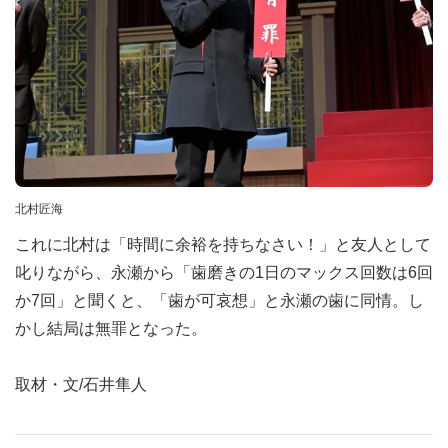
北村匠海
これに北村は「時間に余裕を持ちなさい！」と友人として
叱りながら、永瀬から「歯磨きの1日のマックス回数は6回
か7回」と聞くと、「歯が可哀想」と永瀬の歯に同情。し
かし結局は無罪となった。
取材・文/石井隼人