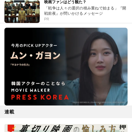
映画ファンはどう観た？
「戦争は人々の選択の積み重ねで始まる」『開
戦前夜』が問いかけるメッセージ
PR
連載