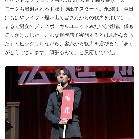
イベントはクラシック曲のBGMが爆音で鳴り響き、ス
モークも噴射されるド派手演出でスタート。永瀬は「今日
はもはやライブ？煙が出て皆さんからの歓声を頂いて…。
まるで男女のダンスボーカルユニットみたいな登場。僕も
踊りかけました。こんな規模感で実施するとは思わなかっ
た」とビックリしながら、客席から歓声を浴びると「あり
がとうございます、頑張るんで」と反応していた。