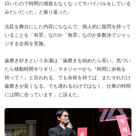
日いたので時間の感覚もなくなってサバイバルをしている
みたいだった」と振り返った。
法廷を舞台にした内容にちなんで、個人的に疑問を持って
いることを「有罪」なのか「無罪」なのか多数決でジャッ
ジする企画を実施。
歯磨き好きという永瀬は「歯磨きを始めたら長い。気づい
たら移動時間ギリギリ。マネジャーから『時間に余裕を
持って！』と言われる。でも余裕を持てば、またそれだけ
歯磨きが長くなる。でも遅れるわけではなく、仕事の時間
には間に合っています」と訴えた。