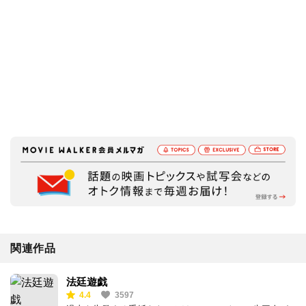
関連作品
法廷遊戯
4.4
3597