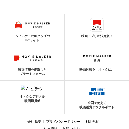
ムビチケ・映画グッズの
映画アプリの決定版！
ECサイト
映画情報を網羅した
映画体験を、オトクに。
プラットフォーム
オトクなデジタル
映画鑑賞券
全国で使える
映画鑑賞デジタルギフト
会社概要
プライバシーポリシー
利用規約
利用環境
お問い合わせ