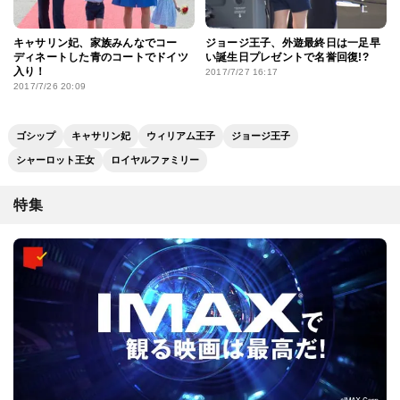
キャサリン妃、家族みんなでコー
ジョージ王子、外遊最終日は一足早
ディネートした青のコートでドイツ
い誕生日プレゼントで名誉回復!?
入り！
2017/7/27 16:17
2017/7/26 20:09
ゴシップ
キャサリン妃
ウィリアム王子
ジョージ王子
シャーロット王女
ロイヤルファミリー
特集