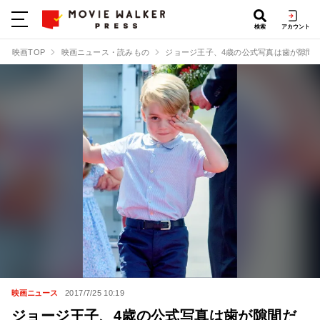
検索
アカウント
映画TOP
映画ニュース・読みもの
ジョージ王子、4歳の公式写真は歯が隙間だ
映画ニュース
2017/7/25 10:19
ジョージ王子、4歳の公式写真は歯が隙間だ