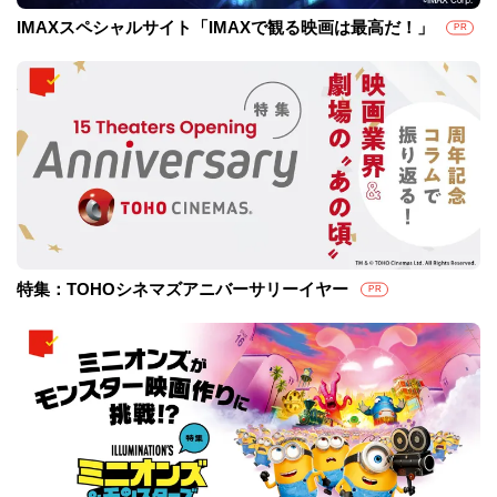
IMAXスペシャルサイト「IMAXで観る映画は最高だ！」
PR
特集：TOHOシネマズアニバーサリーイヤー
PR