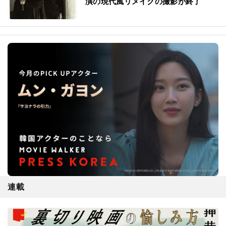
演の現代風リメイクの撮影が終了
連載