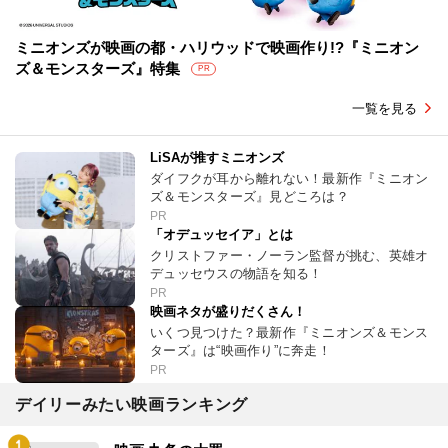
ミニオンズが映画の都・ハリウッドで映画作り!?『ミニオン
ズ＆モンスターズ』特集
PR
一覧を見る
LiSAが推すミニオンズ
ダイフクが耳から離れない！最新作『ミニオン
ズ＆モンスターズ』見どころは？
PR
「オデュッセイア」とは
クリストファー・ノーラン監督が挑む、英雄オ
デュッセウスの物語を知る！
PR
映画ネタが盛りだくさん！
いくつ見つけた？最新作『ミニオンズ＆モンス
ターズ』は“映画作り”に奔走！
PR
デイリーみたい映画ランキング