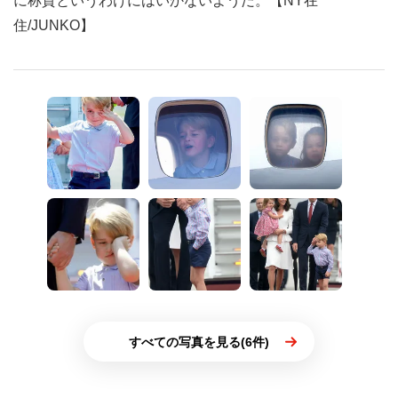
に称賛というわけにはいかないようだ。【NY在
住/JUNKO】
すべての写真を見る(6件)