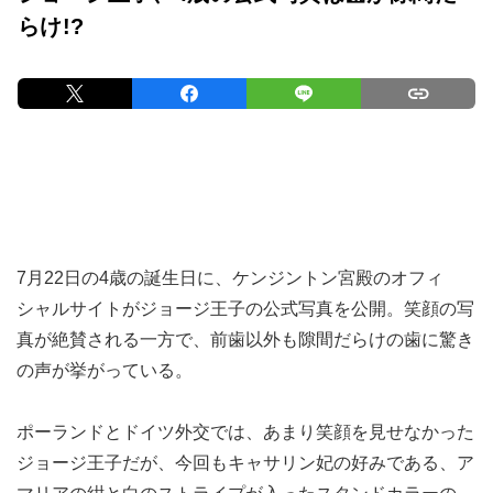
らけ!?
7月22日の4歳の誕生日に、ケンジントン宮殿のオフィ
シャルサイトがジョージ王子の公式写真を公開。笑顔の写
真が絶賛される一方で、前歯以外も隙間だらけの歯に驚き
の声が挙がっている。
ポーランドとドイツ外交では、あまり笑顔を見せなかった
ジョージ王子だが、今回もキャサリン妃の好みである、ア