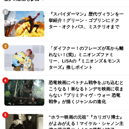
『スパイダーマン』歴代ヴィランを一
挙紹介！グリーン・ゴブリンにドク
ター・オクトパス、ミステリオまで
「ダイフクー！のフレーズが耳から離
れない！(笑)」ミニオンズファミ
リー、LiSAの『ミニオンズ＆モンス
ターズ』推しポイント
恐竜映画にベトナム戦争をぶち込むと
こうなる！単なるトンデモ映画に収ま
らない『プリミティヴ・ウォー 恐竜
戦争』が描くジャンルの進化
“ホラー映画の元祖”『カリガリ博士』
がよみがえる！マイケル・シャノン主