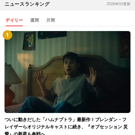
ニュースランキング
2026/8/10更新
デイリー
週間
月間
ついに動きだした「ハムナプトラ」最新作！ブレンダン・フ
レイザーらオリジナルキャストに続き、『オブセッション 災
愛』の新星も参戦へ