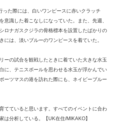
を行った際には、白いワンピースに赤いクラッチ
を意識した着こなしになっていた。また、先週、
シロナガスクジラの骨格標本を設置したばかりの
きには、淡いブルーのワンピースを着ていた。
リーの試合を観戦したときに着ていた大きな水玉
白に、テニスボールを思わせる水玉が浮かんでい
ポーツマスの港を訪れた際にも、ネイビーブルー
育てていると思います。すべてのイベントに合わ
は分析している。【UK在住/MIKAKO】