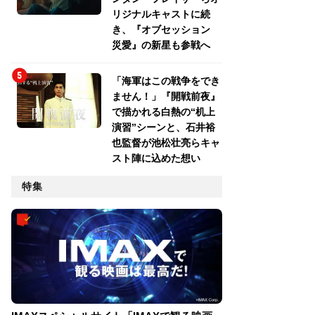
リジナルキャストに続
き、『オブセッション
災愛』の新星も参戦へ
「海軍はこの戦争をでき
ません！」『開戦前夜』
で描かれる白熱の“机上
演習”シーンと、石井裕
也監督が池松壮亮らキャ
スト陣に込めた想い
特集