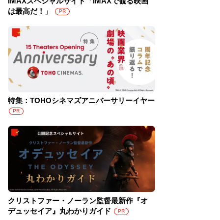
IMAXスペシャルサイト「IMAXで観る映画
は最高だ！」
PR
特集：TOHOシネマズアニバーサリーイヤー
PR
クリストファー・ノーラン監督最新作『オ
デュッセイア』丸わかりガイド
PR