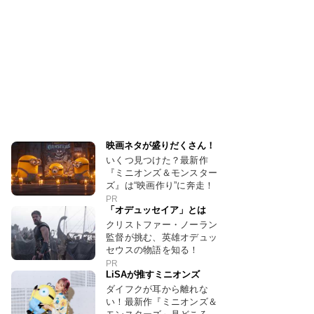
映画ネタが盛りだくさん！
いくつ見つけた？最新作
『ミニオンズ＆モンスター
ズ』は“映画作り”に奔走！
PR
「オデュッセイア」とは
クリストファー・ノーラン
監督が挑む、英雄オデュッ
セウスの物語を知る！
PR
LiSAが推すミニオンズ
ダイフクが耳から離れな
い！最新作『ミニオンズ＆