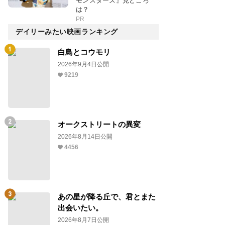
モンスターズ』見どころ
は？
PR
デイリーみたい映画ランキング
白鳥とコウモリ
2026年9月4日公開
9219
オークストリートの異変
2026年8月14日公開
4456
あの星が降る丘で、君とまた
出会いたい。
2026年8月7日公開