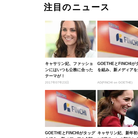
注目のニュース
キャサリン妃、ファッショ
GOETHEとFINCHI
ンにはいつも公務に合った
を組み、新メディアを
テーマが！
2017年07年23日
AD(FINCHI on GOETHE)
GOETHEとFINCHIがタッグ
キャサリン妃、新年初