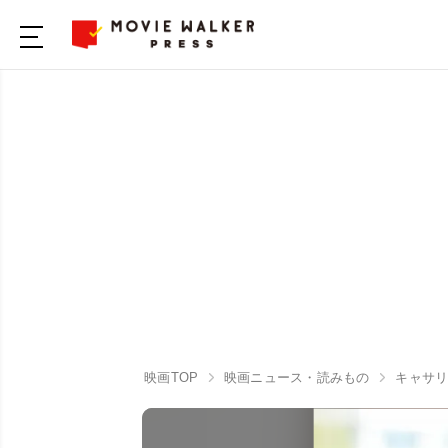
映画TOP
映画ニュース・読みもの
キャサ