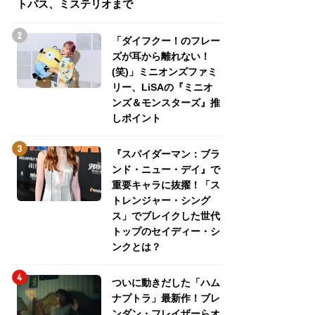
トパス、ミステリオまで
トパス、ミステリ
「ダイフクー！のフレー
ズが耳から離れない！
(笑)」ミニオンズファミ
リー、LiSAの『ミニオ
ンズ＆モンスターズ』推
しポイント
『スパイダーマン：ブラ
ンド・ニュー・デイ』で
重要キャラに抜擢！「ス
トレンジャー・シング
ス」でブレイクした世代
トップのセイディー・シ
ンクとは？
ついに動きだした「ハム
ナプトラ」最新作！ブレ
ンダン・フレイザーらオ