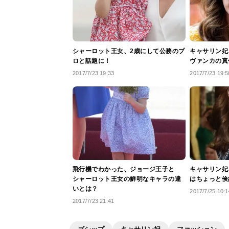
シャーロット王女、2歳にして公務のプ
キャサリン妃
ロと話題に！
ヴァンカの真
2017/7/23 19:33
2017/7/23 19:5
飛行機でわかった、ジョージ王子と
キャサリン妃
シャーロット王女の鮮明なキャラの違
はちょっと倹
いとは？
2017/7/25 10:1
2017/7/23 21:41