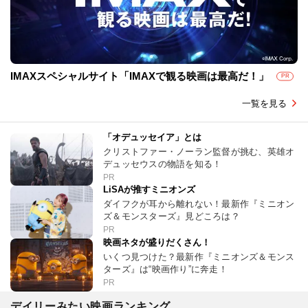
IMAXスペシャルサイト「IMAXで観る映画は最高だ！」
PR
一覧を見る
「オデュッセイア」とは
クリストファー・ノーラン監督が挑む、英雄オ
デュッセウスの物語を知る！
PR
LiSAが推すミニオンズ
ダイフクが耳から離れない！最新作『ミニオン
ズ＆モンスターズ』見どころは？
PR
映画ネタが盛りだくさん！
いくつ見つけた？最新作『ミニオンズ＆モンス
ターズ』は“映画作り”に奔走！
PR
デイリーみたい映画ランキング