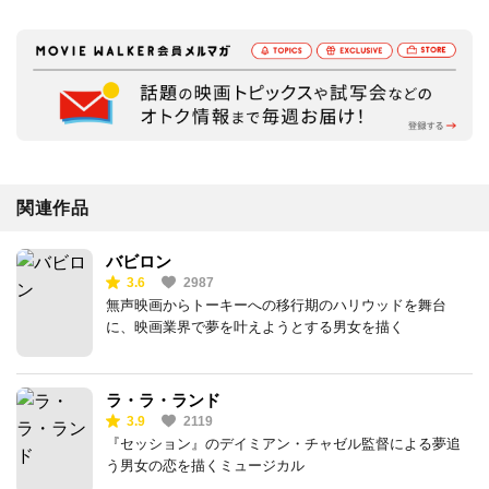
関連作品
バビロン
3.6
2987
無声映画からトーキーへの移行期のハリウッドを舞台
に、映画業界で夢を叶えようとする男女を描く
ラ・ラ・ランド
3.9
2119
『セッション』のデイミアン・チャゼル監督による夢追
う男女の恋を描くミュージカル