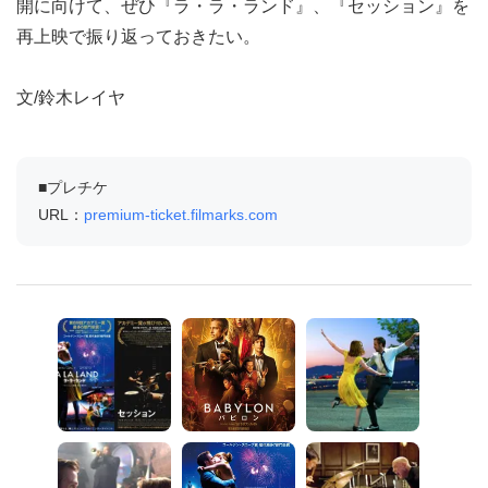
開に向けて、ぜひ『ラ・ラ・ランド』、『セッション』を
再上映で振り返っておきたい。
文/鈴木レイヤ
■プレチケ
URL：
premium-ticket.filmarks.com