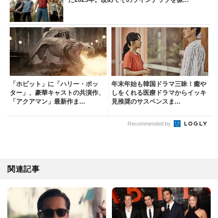
「ホビット」に「ハリー・ポッ
年末年始も韓国ドラマ三昧！癒や
ター」、豪華キャストの共演作、
しをくれる医療ドラマからイッキ
「アクアマン」最新作ま...
見推奨のサスペンスま...
Recommended by
関連記事