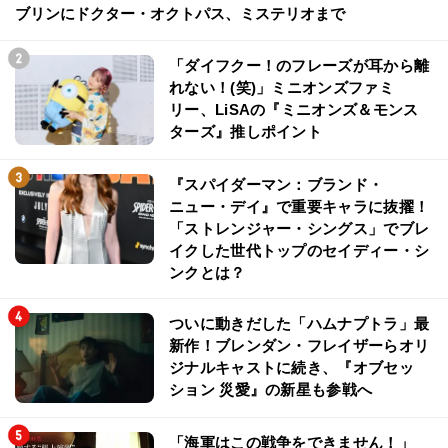
ブリンにドクター・オクトパス、ミステリオまで
「ダイフクー！のフレーズが耳から離
れない！(笑)」ミニオンズファミ
リー、LiSAの『ミニオンズ＆モンス
ターズ』推しポイント
『スパイダーマン：ブランド・
ニュー・デイ』で重要キャラに抜擢！
「ストレンジャー・シングス」でブレ
イクした世代トップのセイディー・シ
ンクとは？
ついに動きだした「ハムナプトラ」最
新作！ブレンダン・フレイザーらオリ
ジナルキャストに続き、『オブセッ
ション 災愛』の新星も参戦へ
「海軍はこの戦争をできません！」