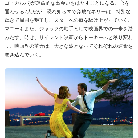
ゴ・カルバ)が運命的な出会いをはたすことになる。心を
通わせる2人だが、恐れ知らずで奔放なネリーは、特別な
輝きで周囲を魅了し、スターへの道を駆け上がっていく。
マニーもまた、ジャックの助手として映画界での一歩を踏
みだす。時は、サイレント映画からトーキーへと移り変わ
り、映画界の革命は、大きな波となってそれぞれの運命を
巻き込んでいく。