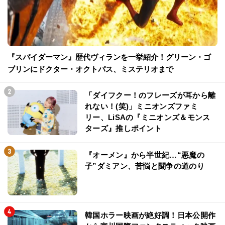
『スパイダーマン』歴代ヴィランを一挙紹介！グリーン・ゴ
ブリンにドクター・オクトパス、ミステリオまで
「ダイフクー！のフレーズが耳から離
れない！(笑)」ミニオンズファミ
リー、LiSAの『ミニオンズ＆モンス
ターズ』推しポイント
『オーメン』から半世紀…“悪魔の
子”ダミアン、苦悩と闘争の道のり
韓国ホラー映画が絶好調！日本公開作