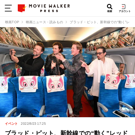
検索
アカウント
映画TOP
映画ニュース・読みもの
ブラッド・ピット、新幹線での“動く”レ
イベント
2022/8/23 17:25
ブラッド・ピット、新幹線での“動く”レッド