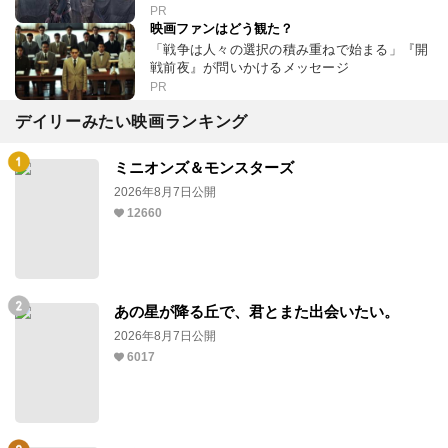
PR
映画ファンはどう観た？
「戦争は人々の選択の積み重ねで始まる」『開
戦前夜』が問いかけるメッセージ
PR
デイリーみたい映画ランキング
ミニオンズ＆モンスターズ
2026年8月7日公開
12660
あの星が降る丘で、君とまた出会いたい。
2026年8月7日公開
6017