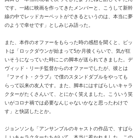
です。一緒に映画を作ってきたメンバーと、こうして新幹
線の中でレッドカーペットができるというのは、本当に夢
のようで幸せです」としみじみ語った。
また、本作のオファーをもらった時の感想を聞くと、ピッ
トは「ロックダウンが始まって5か月後くらいで、気が狂
いそうになっていた時にこの脚本が送られてきました。デ
ヴィッド・リーチ監督からのオファーでしたが、彼とは
『ファイト・クラブ』で僕のスタンドダブルをやっても
らって以来の友人です。また、脚本にはすばらしいキャラ
クターがたくさんいて、とにかく笑えました。こういう笑
いがコロナ禍では必要なんじゃないかなと思ったわけで
す」と快諾したとか。
ジョンソンも「アンサンブルのキャストの作品で、すばら
しいキャラクターたちがいて、本当に惹かれました。この