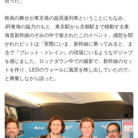
合った。
映画の舞台が東京発の超⾼速列⾞ということにちなみ、
JR東海の協⼒のもと、東京駅から京都駅まで移動する東
海道新幹線のぞみの中で催されたこのイベント。感想を聞
かれたピットは「実際にいま、新幹線に乗ってみると、ま
るで『ブレット・トレイン』の現場にいるようなデジャブ
を感じました。ロックダウン中での撮影で、新幹線のセッ
トを作り、LEDのウォールに風景を映し出していたので」
と興奮しながら語った。