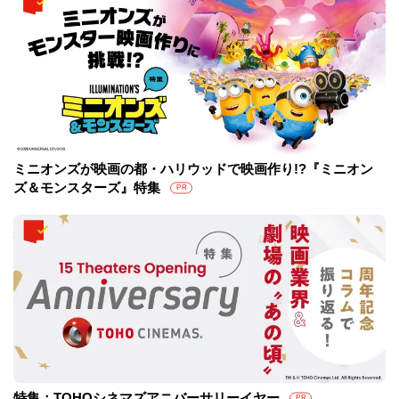
ミニオンズが映画の都・ハリウッドで映画作り!?『ミニオン
ズ＆モンスターズ』特集
PR
特集：TOHOシネマズアニバーサリーイヤー
PR