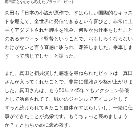
真田広之を心から称えたブラッド・ピット
真田も「日本の小説が原作で、すばらしい国際的なキャス
トを迎えて、全世界に発信できるという喜びと、非常に上
手くアダプトされた脚本を読み、何度かお仕事をしたこと
のあるデヴィッド監督ということで、おもしろくならない
わけがないと言う直感に駆られ、即答しました。乗車しま
す！って感じでした」と語った。
また、真田と初共演した感想を尋ねられたピットは「真田
さんが入ってくれたことで、非常に優雅さや格が上がりま
した。真田さんは、もう50年？45年？もアクション俳優
として活躍されてて、戦いのジャンルでアイコンとして
ずっと続けられてきたこと自体がすばらしいし、一緒に仕
事ができたことが光栄です。もうちょっと褒めましょう
か？」とおちゃめに褒め殺す。