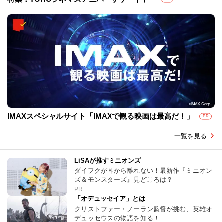
IMAXスペシャルサイト「IMAXで観る映画は最高だ！」
PR
一覧を見る
LiSAが推すミニオンズ
ダイフクが耳から離れない！最新作『ミニオン
ズ＆モンスターズ』見どころは？
PR
「オデュッセイア」とは
クリストファー・ノーラン監督が挑む、英雄オ
デュッセウスの物語を知る！