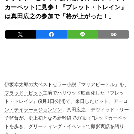
カーペットに見参！『ブレット・トレイン』
は真田広之の参加で「格が上がった！」
伊坂幸太郎の⼤ベストセラー⼩説「マリアビートル」を、
ブラッド・ピット
主演でハリウッド映画化した『ブレッ
ト・トレイン』(9月1日公開)で、来日したピット、
アーロ
ン・テイラー＝ジョンソン
、真⽥広之、デヴィッド・リー
チ監督が、史上初となる新幹線での“動く”レッドカーペッ
トを歩き、グリーティング・イベントで撮影裏話を語り