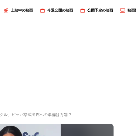
上映中の映画
今週公開の映画
公開予定の映画
映画
クル、ピッパ挙式出席への準備は万端？