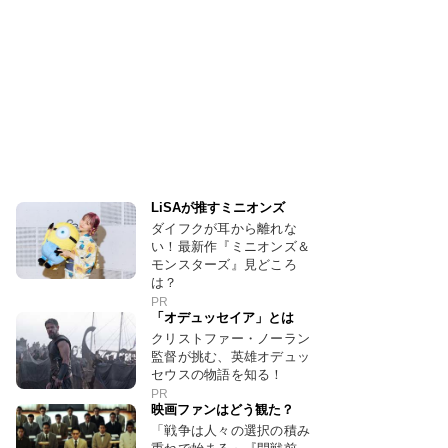
LiSAが推すミニオンズ
ダイフクが耳から離れな
い！最新作『ミニオンズ＆
モンスターズ』見どころ
は？
PR
「オデュッセイア」とは
クリストファー・ノーラン
監督が挑む、英雄オデュッ
セウスの物語を知る！
PR
映画ファンはどう観た？
「戦争は人々の選択の積み