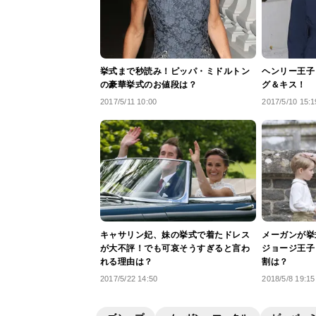
挙式まで秒読み！ピッパ・ミドルトン
ヘンリー王子
の豪華挙式のお値段は？
グ＆キス！
2017/5/11 10:00
2017/5/10 15:1
キャサリン妃、妹の挙式で着たドレス
メーガンが挙
が大不評！でも可哀そうすぎると言わ
ジョージ王子
れる理由は？
割は？
2017/5/22 14:50
2018/5/8 19:15