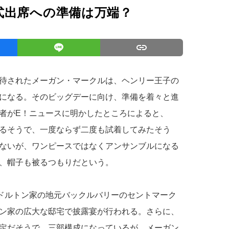
式出席への準備は万端？
待されたメーガン・マークルは、ヘンリー王子の
になる。そのビッグデーに向け、準備を着々と進
者がE！ニュースに明かしたところによると、
るそうで、一度ならず二度も試着してみたそう
ないが、ワンピースではなくアンサンブルになる
、帽子も被るつもりだという。
ミドルトン家の地元バックルバリーのセントマーク
ン家の広大な邸宅で披露宴が行われる。さらに、
定だそうで、三部構成になっているが、メーガン