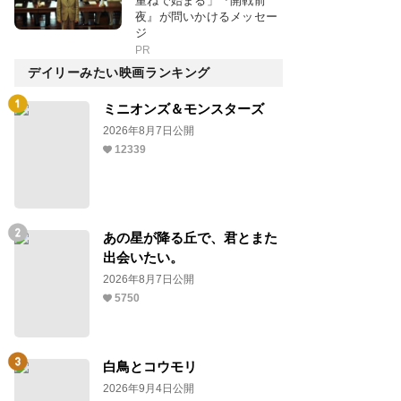
重ねで始まる」『開戦前
夜』が問いかけるメッセー
ジ
PR
デイリーみたい映画ランキング
ミニオンズ＆モンスターズ
2026年8月7日公開
12339
あの星が降る丘で、君とまた
出会いたい。
2026年8月7日公開
5750
白鳥とコウモリ
2026年9月4日公開