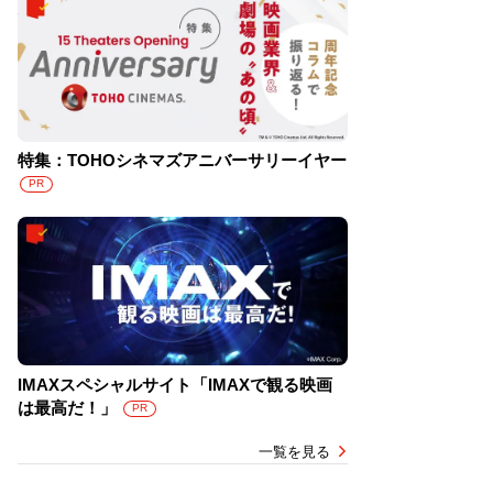
特集：TOHOシネマズアニバーサリーイヤー
PR
IMAXスペシャルサイト「IMAXで観る映画
は最高だ！」
PR
一覧を見る