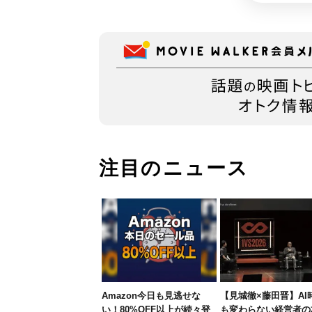
注目のニュース
Amazon今日も見逃せな
【見城徹×藤田晋】AI
い！80%OFF以上が続々登
も変わらない経営者の