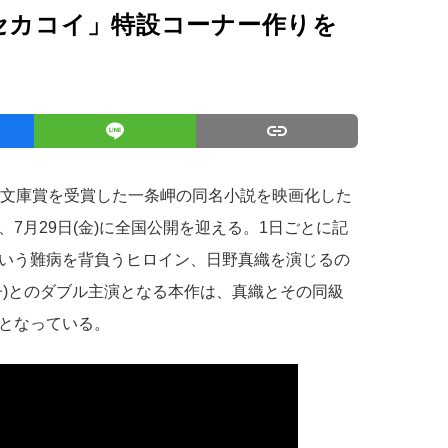
セカコイ」特設コーナー作りを
ス文庫賞を受賞した一条岬の同名小説を映画化した
、7月29日(金)に全国公開を迎える。1日ごとに記
いう難病を背負うヒロイン、日野真織を演じるの
子)とのダブル主演となる本作は、真織とその同級
となっている。