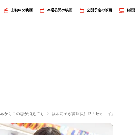
上映中の映画
今週公開の映画
公開予定の映画
映画
世界からこの恋が消えても
福本莉子が書店員に!?「セカコイ」特設コー