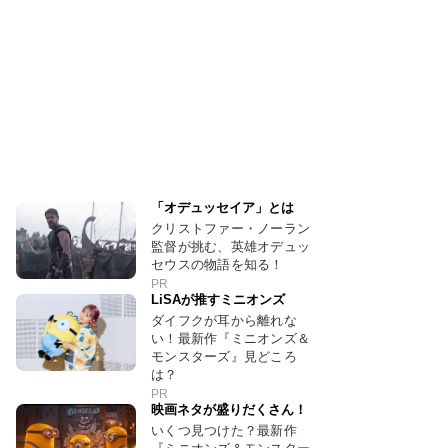
「オデュッセイア」とは
クリストファー・ノーラン
監督が挑む、英雄オデュッ
セウスの物語を知る！
PR
LiSAが推すミニオンズ
ダイフクが耳から離れな
い！最新作『ミニオンズ＆
モンスターズ』見どころ
は？
PR
映画ネタが盛りだくさん！
いくつ見つけた？最新作