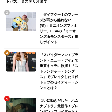
トパス、ミステリオまで
トパス、ミステリ
「ダイフクー！のフレー
ズが耳から離れない！
(笑)」ミニオンズファミ
リー、LiSAの『ミニオ
ンズ＆モンスターズ』推
しポイント
『スパイダーマン：ブラ
ンド・ニュー・デイ』で
重要キャラに抜擢！「ス
トレンジャー・シング
ス」でブレイクした世代
トップのセイディー・シ
ンクとは？
ついに動きだした「ハム
ナプトラ」最新作！ブレ
ンダン・フレイザーらオ