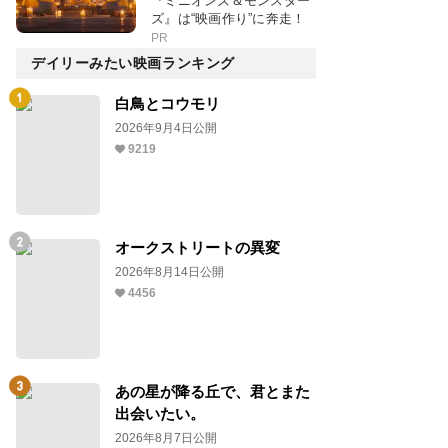
『ミニオンズ＆モンスター
ズ』は“映画作り”に奔走！
PR
デイリーみたい映画ランキング
白鳥とコウモリ
2026年9月4日公開
9219
オークストリートの異変
2026年8月14日公開
4456
あの星が降る丘で、君とまた
出会いたい。
2026年8月7日公開