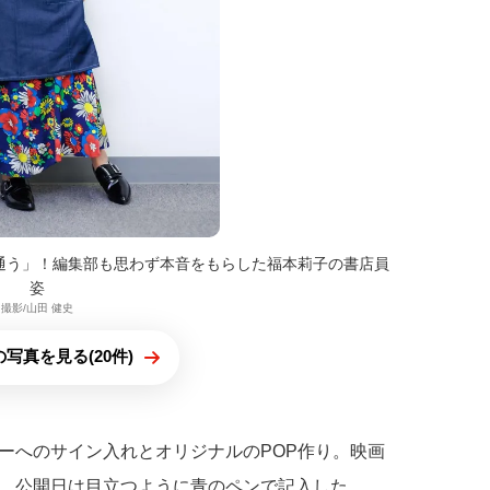
通う」！編集部も思わず本音をもらした福本莉子の書店員
姿
撮影/山田 健史
写真を見る(20件)
ーへのサイン入れとオリジナルのPOP作り。映画
、公開日は目立つように青のペンで記入した。