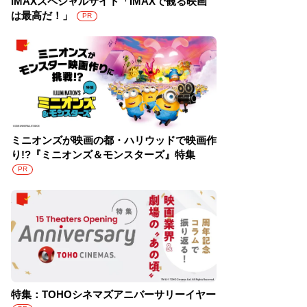
IMAXスペシャルサイト「IMAXで観る映画
は最高だ！」
PR
ミニオンズが映画の都・ハリウッドで映画作
り!?『ミニオンズ＆モンスターズ』特集
PR
特集：TOHOシネマズアニバーサリーイヤー