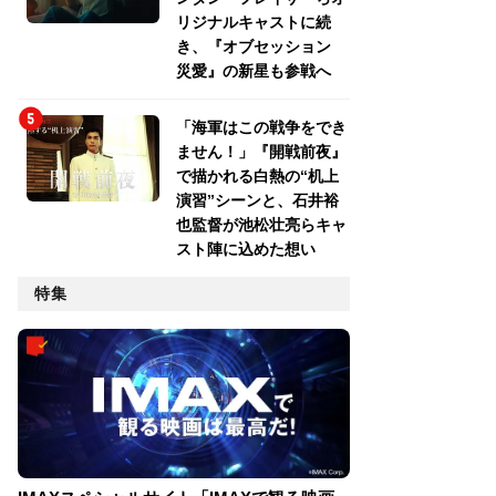
リジナルキャストに続
き、『オブセッション
災愛』の新星も参戦へ
「海軍はこの戦争をでき
ません！」『開戦前夜』
で描かれる白熱の“机上
演習”シーンと、石井裕
也監督が池松壮亮らキャ
スト陣に込めた想い
特集