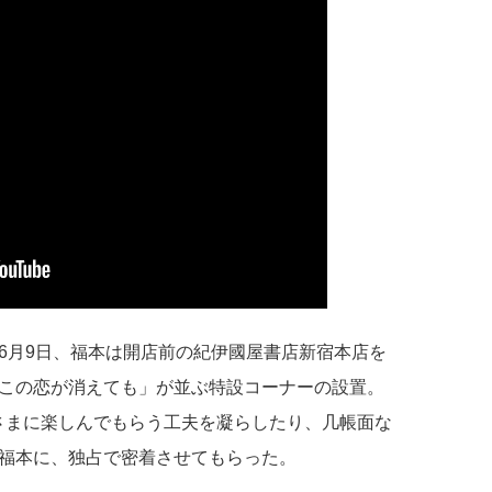
6月9日、福本は開店前の紀伊國屋書店新宿本店を
この恋が消えても」が並ぶ特設コーナーの設置。
、お客さまに楽しんでもらう工夫を凝らしたり、几帳面な
福本に、独占で密着させてもらった。