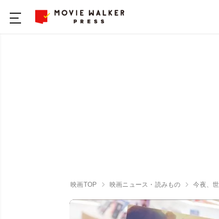
映画TOP
映画ニュース・読みもの
今夜、