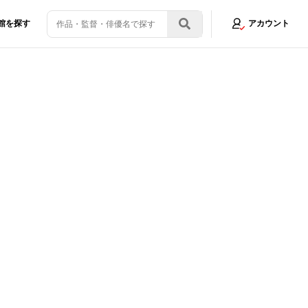
館を探す
アカウント
ナー作りを独占レポート