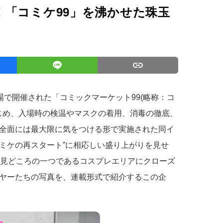
！「コミケ99」を沸かせた珠玉
展示場で開催された「コミックマーケット99(略称：コ
はじめ、入場時の検温やマスクの着用、消毒の徹底、
全面には最大限に気をつける形で実施された同イ
コミケの再スタート”に相応しい盛り上がりを見せ
の見どころの一つであるコスプレエリアにクローズ
ヤーたちの写真を、連載形式で紹介するこの企