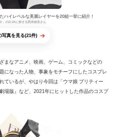
けたハイレベルな美麗レイヤーを20組一挙に紹介！
チ」のD.VAに扮する西井綾音さん
写真を見る(21件)
ざまなアニメ、映画、ゲーム、コミックなどの
題になった人物、事象をモチーフにしたコスプレ
れているが、やはり今回は「ウマ娘 プリティー
劇場版』など、2021年にヒットした作品のコスプ