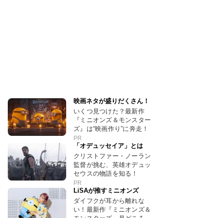
映画ネタが盛りだくさん！
いくつ見つけた？最新作
『ミニオンズ＆モンスター
ズ』は“映画作り”に奔走！
PR
「オデュッセイア」とは
クリストファー・ノーラン
監督が挑む、英雄オデュッ
セウスの物語を知る！
PR
LiSAが推すミニオンズ
ダイフクが耳から離れな
い！最新作『ミニオンズ＆