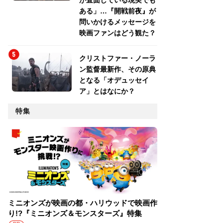
が直面している現実でも
ある」…『開戦前夜』が
問いかけるメッセージを
映画ファンはどう観た？
クリストファー・ノーラ
ン監督最新作、その原典
となる「オデュッセイ
ア」とはなにか？
特集
ミニオンズが映画の都・ハリウッドで映画作
り!?『ミニオンズ＆モンスターズ』特集