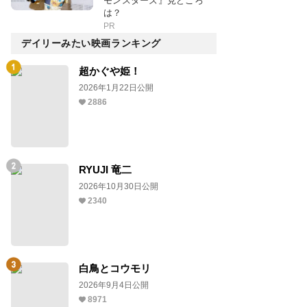
モンスターズ』見どころ
は？
PR
デイリーみたい映画ランキング
超かぐや姫！
2026年1月22日公開
2886
RYUJI 竜二
2026年10月30日公開
2340
白鳥とコウモリ
2026年9月4日公開
8971