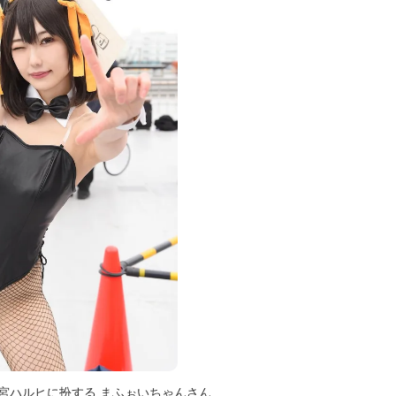
宮ハルヒに扮する まふぉいちゃんさん