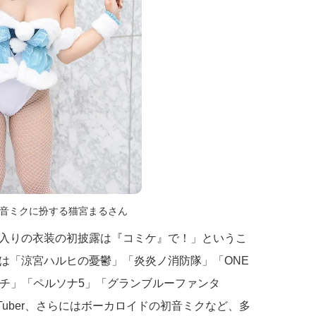
音ミクに扮する猫宮まるさん
入りの衣装の初披露は『コミケ』で！」というこ
は「涼宮ハルヒの憂鬱」「炎炎ノ消防隊」「ONE
ッチ」「ペルソナ5」「グランブルーファンタ
Tuber、さらにはボーカロイドの初音ミクなど、多