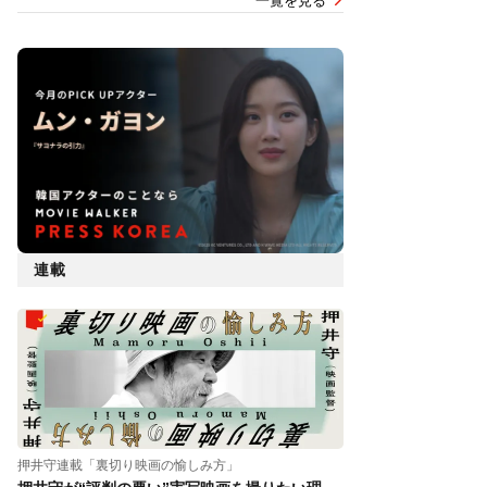
一覧を見る
連載
押井守連載「裏切り映画の愉しみ方」