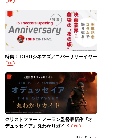
PR
特集：TOHOシネマズアニバーサリーイヤー
PR
クリストファー・ノーラン監督最新作『オ
デュッセイア』丸わかりガイド
PR