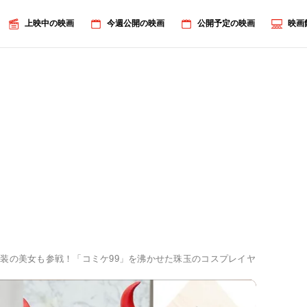
上映中の映画
今週公開の映画
公開予定の映画
映画
装の美女も参戦！「コミケ99」を沸かせた珠玉のコスプレイヤー20連発