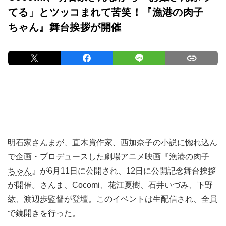
てる」とツッコまれて苦笑！『漁港の肉子
ちゃん』舞台挨拶が開催
明石家さんまが、直木賞作家、西加奈子の小説に惚れ込ん
で企画・プロデュースした劇場アニメ映画『
漁港の肉子
ちゃん
』が6月11日に公開され、12日に公開記念舞台挨拶
が開催。さんま、Cocomi、花江夏樹、石井いづみ、下野
紘、渡辺歩監督が登壇。このイベントは生配信され、全員
で鏡開きを行った。