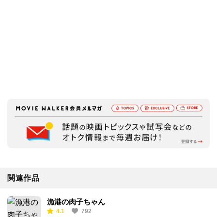
関連作品
漁港の肉子ちゃん
4.1
792