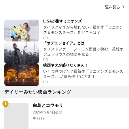
一覧を見る
LiSAが推すミニオンズ
ダイフクが耳から離れない！最新作『ミニオン
ズ＆モンスターズ』見どころは？
PR
「オデュッセイア」とは
クリストファー・ノーラン監督が挑む、英雄オ
デュッセウスの物語を知る！
PR
映画ネタが盛りだくさん！
いくつ見つけた？最新作『ミニオンズ＆モンス
ターズ』は“映画作り”に奔走！
PR
デイリーみたい映画ランキング
白鳥とコウモリ
2026年9月4日公開
9219