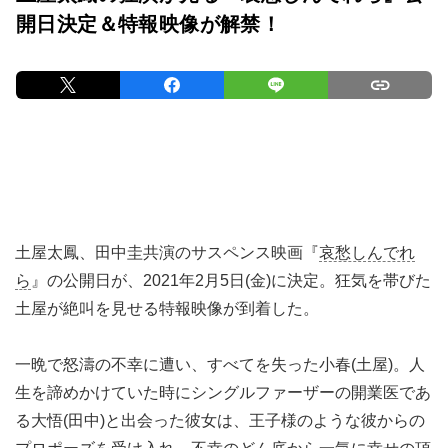
開日決定＆特報映像が解禁！
土屋太鳳、田中圭共演のサスペンス映画『
哀愁しんでれ
ら
』の公開日が、2021年2月5日(金)に決定。狂気を帯びた
土屋が絶叫を見せる特報映像が到着した。
一晩で怒濤の不幸に遭い、すべてを失った小春(土屋)。人
生を諦めかけていた時にシングルファーザーの開業医であ
る大悟(田中)と出会った彼女は、王子様のような彼からの