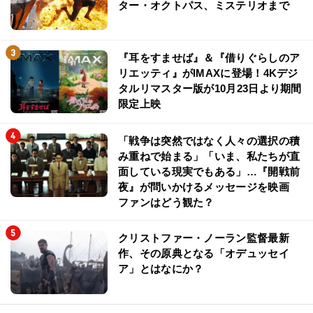
ター・オクトパス、ミステリオまで
『耳をすませば』＆『借りぐらしのア
リエッティ』がIMAXに登場！4Kデジ
タルリマスター版が10月23日より期間
限定上映
「戦争は突然ではなく人々の選択の積
み重ねで始まる」「いま、私たちが直
面している現実でもある」…『開戦前
夜』が問いかけるメッセージを映画
ファンはどう観た？
クリストファー・ノーラン監督最新
作、その原典となる「オデュッセイ
ア」とはなにか？