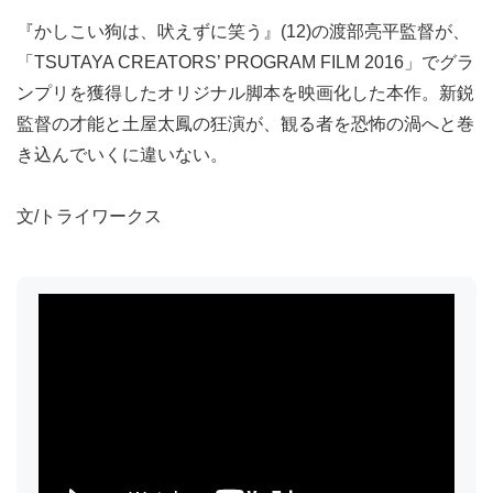
『かしこい狗は、吠えずに笑う』(12)の渡部亮平監督が、
「TSUTAYA CREATORS’ PROGRAM FILM 2016」でグラ
ンプリを獲得したオリジナル脚本を映画化した本作。新鋭
監督の才能と土屋太鳳の狂演が、観る者を恐怖の渦へと巻
き込んでいくに違いない。
文/トライワークス