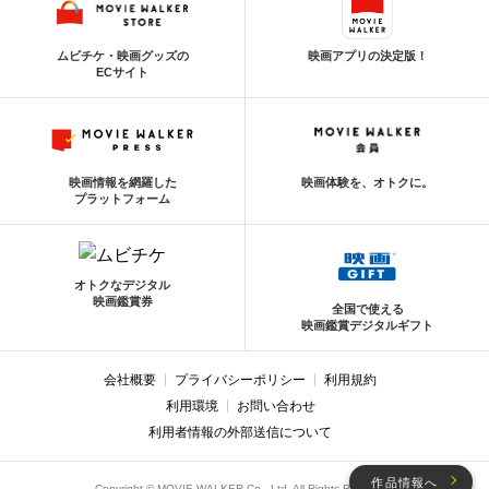
ムビチケ・映画グッズの
映画アプリの決定版！
ECサイト
映画情報を網羅した
映画体験を、オトクに。
プラットフォーム
オトクなデジタル
映画鑑賞券
全国で使える
映画鑑賞デジタルギフト
会社概要
プライバシーポリシー
利用規約
利用環境
お問い合わせ
利用者情報の外部送信について
作品情報へ
Copyright © MOVIE WALKER Co., Ltd. All Rights Reserved.