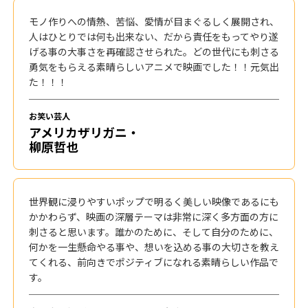
モノ作りへの情熱、苦悩、愛情が目まぐるしく展開され、
人はひとりでは何も出来ない、だから責任をもってやり遂
げる事の大事さを再確認させられた。どの世代にも刺さる
勇気をもらえる素晴らしいアニメで映画でした！！元気出
た！！！
お笑い芸人
アメリカザリガニ・
柳原哲也
世界観に浸りやすいポップで明るく美しい映像であるにも
かかわらず、映画の深層テーマは非常に深く多方面の方に
刺さると思います。誰かのために、そして自分のために、
何かを一生懸命やる事や、想いを込める事の大切さを教え
てくれる、前向きでポジティブになれる素晴らしい作品で
す。