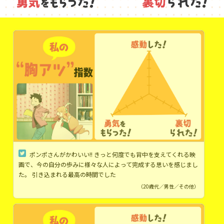
ポンポさんがかわいい!! きっと何度でも背中を支えてくれる映
画で、今の自分の歩みに様々な人によって完成する思いを感じまし
た。 引き込まれる最高の時間でした
（20歳代／男性／その他）