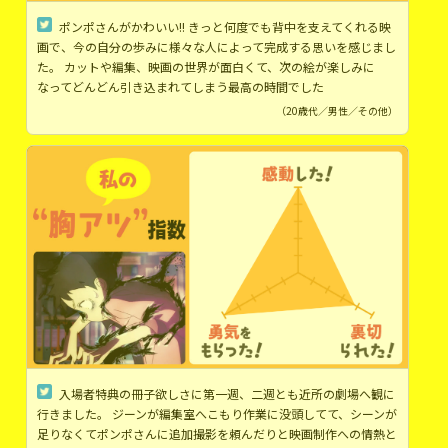
ポンポさんがかわいい!! きっと何度でも背中を支えてくれる映
画で、今の自分の歩みに様々な人によって完成する思いを感じまし
た。 カットや編集、映画の世界が面白くて、次の絵が楽しみに
なってどんどん引き込まれてしまう最高の時間でした
（20歳代／男性／その他）
入場者特典の冊子欲しさに第一週、二週とも近所の劇場へ観に
行きました。 ジーンが編集室へこもり作業に没頭してて、シーンが
足りなくてポンポさんに追加撮影を頼んだりと映画制作への情熱と