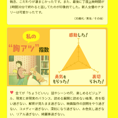
執念、こだわりが凄まじかったです。また、最後に丁度上映時間が
1時間30分で終わると話してたのが印象的でした。新人女優のナタ
リーは可愛かったです。
（30歳代／男性／その他）
全てが「ちょうどいい」 話やシーンの尺、楽しめるビジュア
ル、現実と非現実のバランス、読める展開と読めない結果、奇を衒
い過ぎない、解釈が見たまま過ぎない、映画製作の説明をやり過ぎ
ない、コメディー過ぎない、深刻になり過ぎない、お色気し過ぎな
い、リアル過ぎない、綺麗事過ぎない。