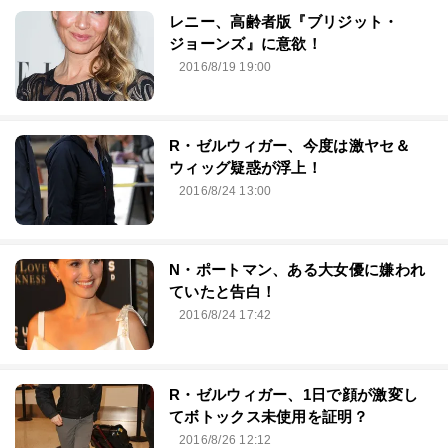
レニー、高齢者版『ブリジット・
ジョーンズ』に意欲！
2016/8/19 19:00
R・ゼルウィガー、今度は激ヤセ＆
ウィッグ疑惑が浮上！
2016/8/24 13:00
N・ポートマン、ある大女優に嫌われ
ていたと告白！
2016/8/24 17:42
R・ゼルウィガー、1日で顔が激変し
てボトックス未使用を証明？
2016/8/26 12:12