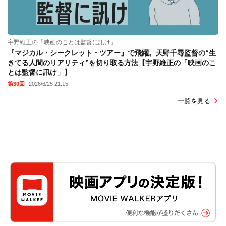
宇野維正の「映画のことは監督に訊け」
『マジカル・シークレット・ツアー』で飛躍。天野千尋監督の“生
きてる人間のリアリティ”を切り取る方法【宇野維正の「映画のこ
とは監督に訊け」】
第30回
2026/6/25 21:15
一覧を見る