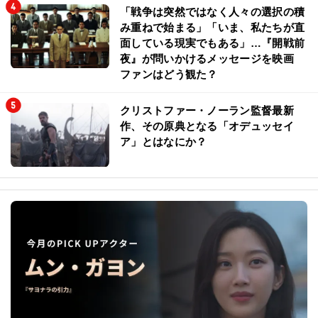
「戦争は突然ではなく人々の選択の積
み重ねで始まる」「いま、私たちが直
面している現実でもある」…『開戦前
夜』が問いかけるメッセージを映画
ファンはどう観た？
クリストファー・ノーラン監督最新
作、その原典となる「オデュッセイ
ア」とはなにか？