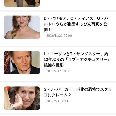
D・バリモア、C・ディアス、G・パ
ルトロウらが集団すっぴん写真を公
開！
2016/11/21 20:00
L・ニーソンとT・サングスター、約
13年ぶりの『ラブ・アクチュアリー』
続編を撮影
2017/2/17 18:58
S・J・パーカー、老化の恐怖でスタッ
フにクレーム？
2017/6/1 12:41