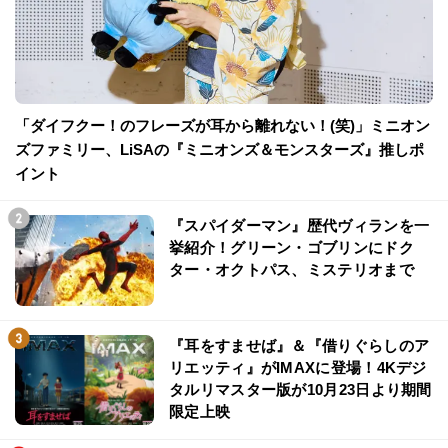
「ダイフクー！のフレーズが耳から離れない！(笑)」ミニオン
ズファミリー、LiSAの『ミニオンズ＆モンスターズ』推しポ
イント
『スパイダーマン』歴代ヴィランを一
挙紹介！グリーン・ゴブリンにドク
ター・オクトパス、ミステリオまで
『耳をすませば』＆『借りぐらしのア
リエッティ』がIMAXに登場！4Kデジ
タルリマスター版が10月23日より期間
限定上映