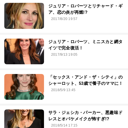
ジュリア・ロバーツとリチャード・ギ
ア、恋の炎が再燃!?
2017/8/20 19:57
ジュリア・ロバーツ、ミニスカと網タ
イツで完全復活！
2017/9/13 19:05
「セックス・アンド・ザ・シティ」の
シャーロット、53歳で養子のママに！
2018/5/9 13:45
サラ・ジェシカ・パーカー、悪趣味ド
レスとオバケメイクが怖すぎ!?
2018/5/14 17:15