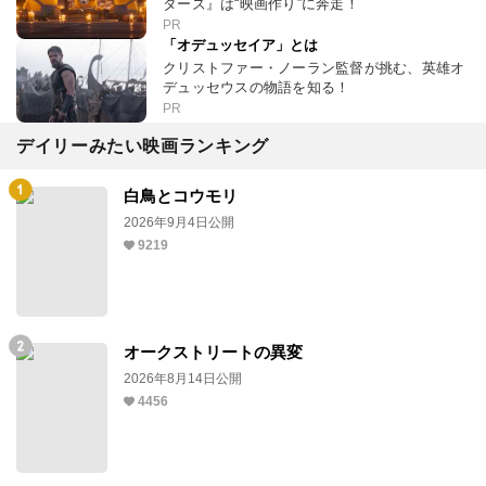
ターズ』は“映画作り”に奔走！
PR
「オデュッセイア」とは
クリストファー・ノーラン監督が挑む、英雄オ
デュッセウスの物語を知る！
PR
デイリーみたい映画ランキング
白鳥とコウモリ
2026年9月4日公開
9219
オークストリートの異変
2026年8月14日公開
4456