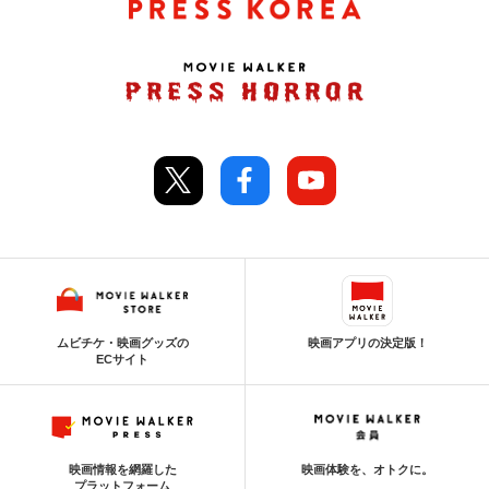
ムビチケ・映画グッズの
映画アプリの決定版！
ECサイト
映画情報を網羅した
映画体験を、オトクに。
プラットフォーム