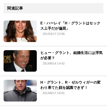
関連記事
E・ハーレイ「H・グラントはセック
ス上手だが偏屈」
2015/3/17 23:06
ヒュー・グラント、結婚生活には浮気
が必要？
2016/8/14 14:42
H・グラント、R・ゼルウィガーの変
わり果てた顔を認識できず！
2016/8/17 18:01