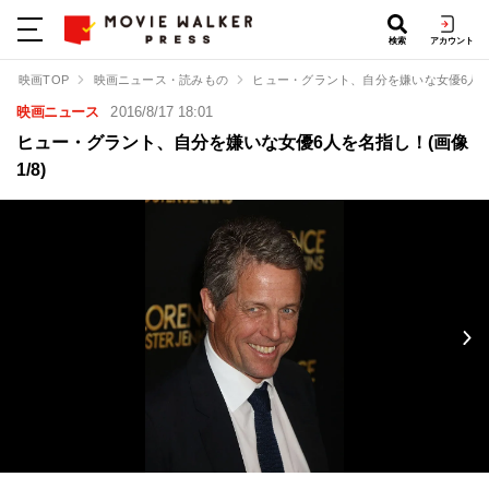
検索
アカウント
映画TOP
映画ニュース・読みもの
ヒュー・グラント、自分を嫌いな女優6人
映画ニュース
2016/8/17 18:01
ヒュー・グラント、自分を嫌いな女優6人を名指し！(画像
1/8)