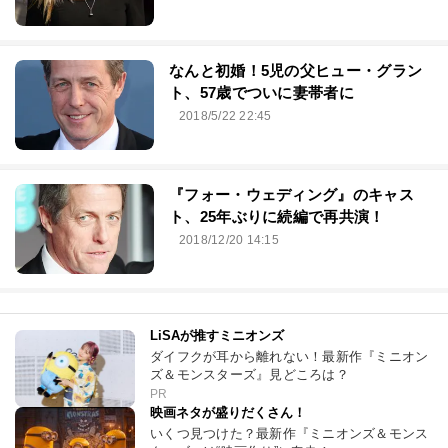
なんと初婚！5児の父ヒュー・グラン
ト、57歳でついに妻帯者に
2018/5/22 22:45
『フォー・ウェディング』のキャス
ト、25年ぶりに続編で再共演！
2018/12/20 14:15
LiSAが推すミニオンズ
ダイフクが耳から離れない！最新作『ミニオン
ズ＆モンスターズ』見どころは？
PR
映画ネタが盛りだくさん！
いくつ見つけた？最新作『ミニオンズ＆モンス