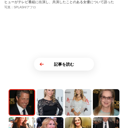
ヒューがテレビ番組に出演し、共演したことのある女優について語った
写真：SPLASH/アフロ
記事を読む