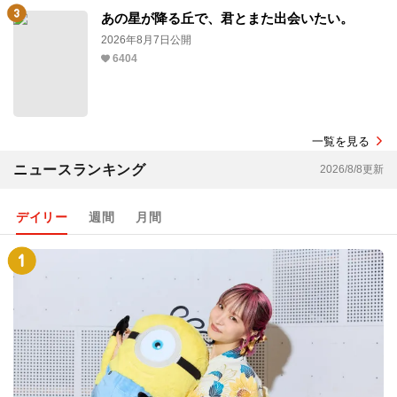
あの星が降る丘で、君とまた出会いたい。
2026年8月7日公開
6404
一覧を見る
ニュースランキング
2026/8/8更新
デイリー
週間
月間