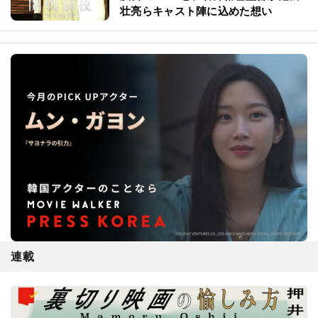
壮亮らキャスト陣に込めた想い
連載