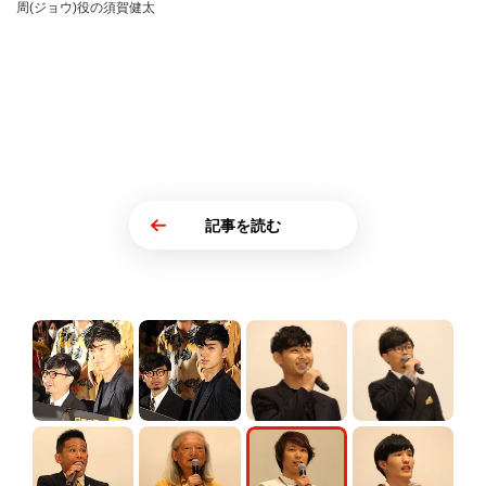
周(ジョウ)役の須賀健太
記事を読む