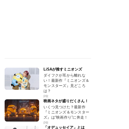
LiSAが推すミニオンズ
ダイフクが耳から離れな
い！最新作『ミニオンズ＆
モンスターズ』見どころ
は？
PR
映画ネタが盛りだくさん！
いくつ見つけた？最新作
『ミニオンズ＆モンスター
ズ』は“映画作り”に奔走！
PR
「オデュッセイア」とは