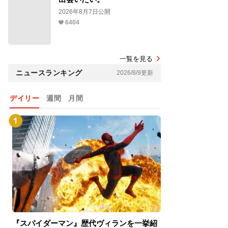
2026年8月7日公開
6404
一覧を見る
ニュースランキング
2026/8/9更新
デイリー
週間
月間
『スパイダーマン』歴代ヴィランを一挙紹
『スパイダーマン