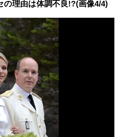
理由は体調不良!?(画像4/4)