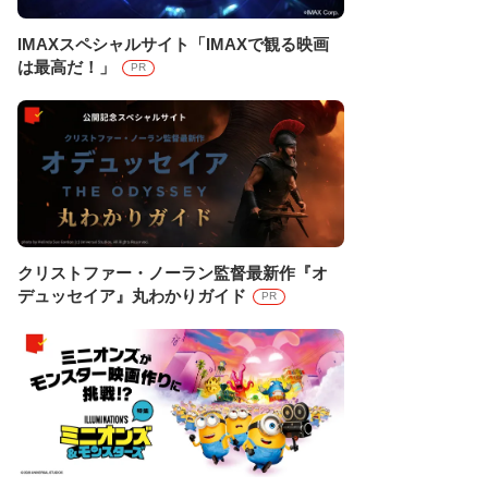
IMAXスペシャルサイト「IMAXで観る映画
は最高だ！」
PR
クリストファー・ノーラン監督最新作『オ
デュッセイア』丸わかりガイド
PR