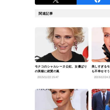
関連記事
モナコのシャルレーヌ公妃、女優ばり
美しすぎるモ
の美貌に絶賛の嵐
も不幸せそう
2015/11/22 15:47
2015/12/24 