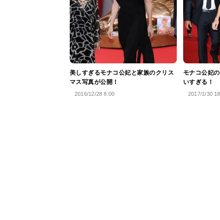
美しすぎるモナコ公妃と家族のクリス
モナコ公妃の
マス写真が公開！
いすぎる！
2016/12/28 8:00
2017/1/30 1