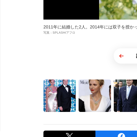
2011年に結婚した2人。2014年には双子を授か
写真：SPLASH/アフロ