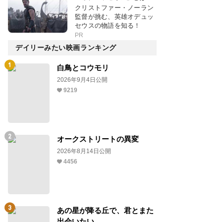
クリストファー・ノーラン
監督が挑む、英雄オデュッ
セウスの物語を知る！
PR
デイリーみたい映画ランキング
白鳥とコウモリ
2026年9月4日公開
9219
オークストリートの異変
2026年8月14日公開
4456
あの星が降る丘で、君とまた
出会いたい。