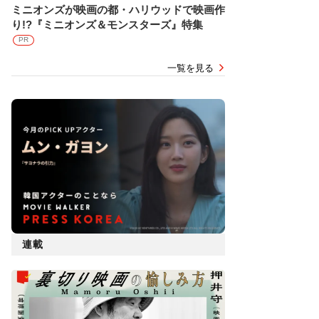
ミニオンズが映画の都・ハリウッドで映画作
り!?『ミニオンズ＆モンスターズ』特集
PR
一覧を見る
連載