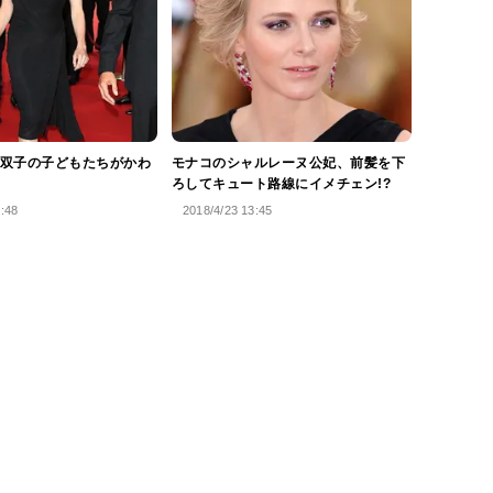
双子の子どもたちがかわ
モナコのシャルレーヌ公妃、前髪を下
ろしてキュート路線にイメチェン!?
8:48
2018/4/23 13:45