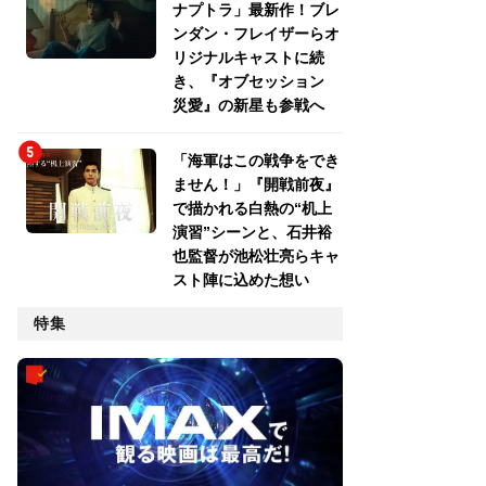
ナプトラ」最新作！ブレ
ンダン・フレイザーらオ
リジナルキャストに続
き、『オブセッション
災愛』の新星も参戦へ
「海軍はこの戦争をでき
ません！」『開戦前夜』
で描かれる白熱の“机上
演習”シーンと、石井裕
也監督が池松壮亮らキャ
スト陣に込めた想い
特集