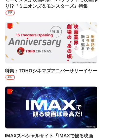
り!?『ミニオンズ＆モンスターズ』特集
PR
特集：TOHOシネマズアニバーサリーイヤー
PR
IMAXスペシャルサイト「IMAXで観る映画