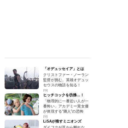
「オデュッセイア」とは
クリストファー・ノーラン
監督が挑む、英雄オデュッ
セウスの物語を知る！
PR
ヒッチコックを彷彿…！
「物理的に一番近い人が一
番怖い」アカデミー賞女優
が体現する“隣人”の恐怖
PR
LiSAが推すミニオンズ
ダイフクが耳から離れな