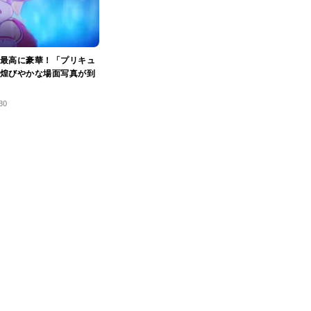
最高に豪華！「プリキュ
煌びやかな場面写真が到
30