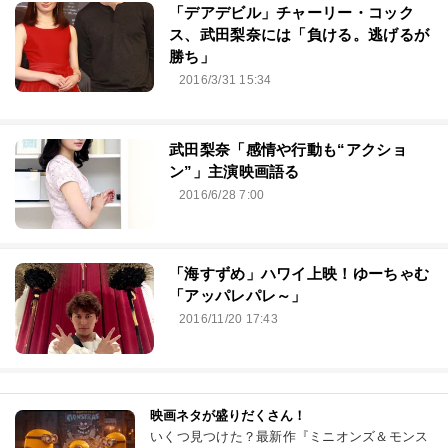
「デアデビル」チャーリー・コック
ス、武田梨奈には「負ける。逃げるが
勝ち」
2016/3/31 15:34
武田梨奈「感情や行動も“アクショ
ン”」主演映画語る
2016/6/28 7:00
「海すずめ」ハワイ上映！ゆーちゃむ
「アッパレパレ～」
2016/11/20 17:43
映画ネタが盛りだくさん！
いくつ見つけた？最新作『ミニオンズ＆モンス