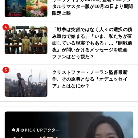
タルリマスター版が10月23日より期間
限定上映
「戦争は突然ではなく人々の選択の積
み重ねで始まる」「いま、私たちが直
面している現実でもある」…『開戦前
夜』が問いかけるメッセージを映画
ファンはどう観た？
クリストファー・ノーラン監督最新
作、その原典となる「オデュッセイ
ア」とはなにか？