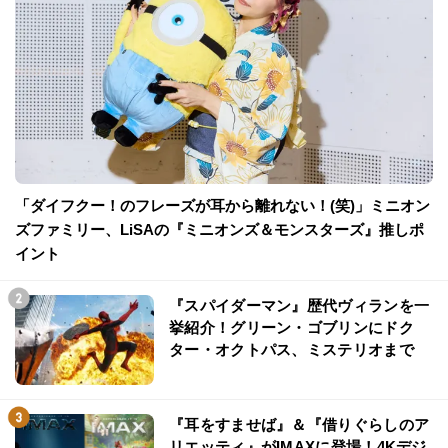
「ダイフクー！のフレーズが耳から離れない！(笑)」ミニオン
ズファミリー、LiSAの『ミニオンズ＆モンスターズ』推しポ
イント
『スパイダーマン』歴代ヴィランを一
挙紹介！グリーン・ゴブリンにドク
ター・オクトパス、ミステリオまで
『耳をすませば』＆『借りぐらしのア
リエッティ』がIMAXに登場！4Kデジ