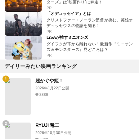
ターズ』は“映画作り”に奔走！
PR
「オデュッセイア」とは
クリストファー・ノーラン監督が挑む、英雄オ
デュッセウスの物語を知る！
PR
LiSAが推すミニオンズ
ダイフクが耳から離れない！最新作『ミニオン
ズ＆モンスターズ』見どころは？
PR
デイリーみたい映画ランキング
超かぐや姫！
2026年1月22日公開
2886
RYUJI 竜二
2026年10月30日公開