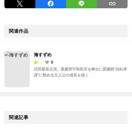
関連作品
海すずめ
-
0
武田梨奈主演、愛媛県宇和島市を舞台に図書館“自転車
課”に勤める主人公の成長を描く
関連記事