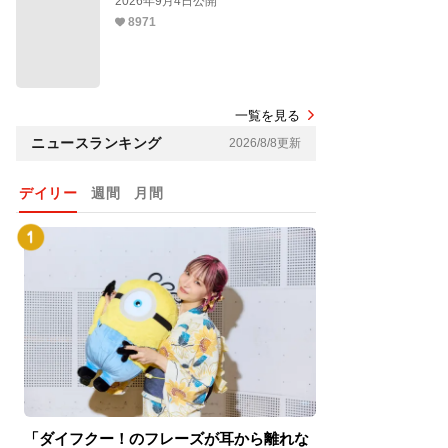
2026年9月4日公開
8971
一覧を見る
ニュースランキング
2026/8/8更新
デイリー
週間
月間
「ダイフクー！のフレーズが耳から離れな
『スパイダーマン