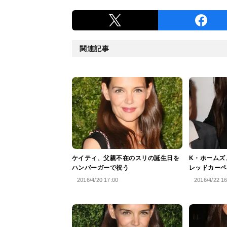
関連記事
ケイティ、父親不在のスリの誕生日を
K・ホームズ
ハンバーガーで祝う
レッドカーペ
2016/4/20 17:00
2016/4/22 1