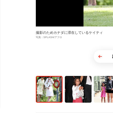
撮影のためカナダに滞在しているケイティ
写真：SPLASH/アフロ