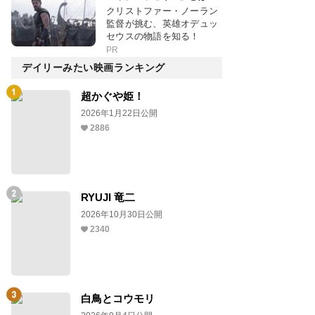
クリストファー・ノーラン
監督が挑む、英雄オデュッ
セウスの物語を知る！
PR
デイリーみたい映画ランキング
超かぐや姫！
2026年1月22日公開
2886
RYUJI 竜二
2026年10月30日公開
2340
白鳥とコウモリ