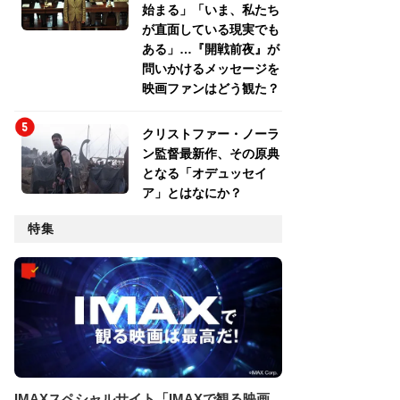
始まる」「いま、私たち
が直面している現実でも
ある」…『開戦前夜』が
問いかけるメッセージを
映画ファンはどう観た？
クリストファー・ノーラ
ン監督最新作、その原典
となる「オデュッセイ
ア」とはなにか？
特集
IMAXスペシャルサイト「IMAXで観る映画