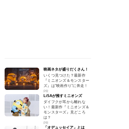
映画ネタが盛りだくさん！
いくつ見つけた？最新作
『ミニオンズ＆モンスター
ズ』は“映画作り”に奔走！
PR
LiSAが推すミニオンズ
ダイフクが耳から離れな
い！最新作『ミニオンズ＆
モンスターズ』見どころ
は？
PR
「オデュッセイア」とは