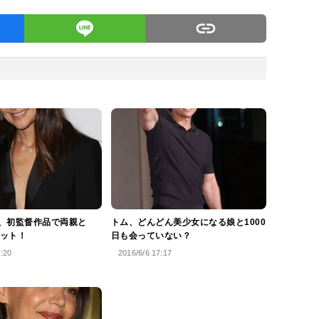
、初監督作品で両親と
トム、どんどん美少女になる娘と1000
ット！
日も会っていない？
6:20
2016/6/6 17:17