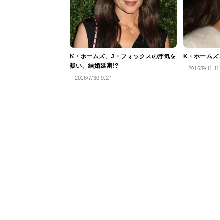
K・ホームズ、J・フォックスの浮気を
K・ホームズ
疑い、結婚延期!?
2016/9/11 11
2016/7/30 9:27