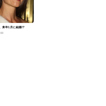
、来年1月に結婚!?
:00