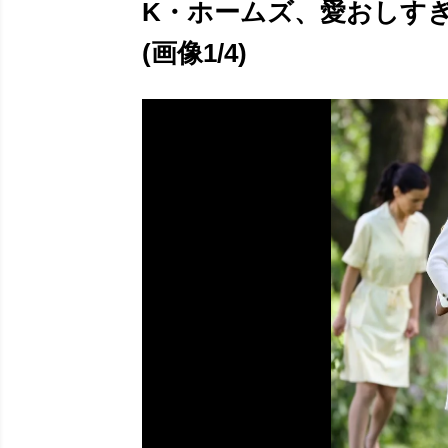
K・ホームズ、愛おしす
(画像1/4)