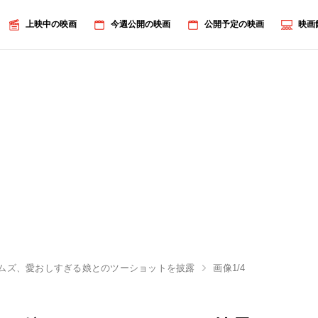
上映中の映画
今週公開の映画
公開予定の映画
映画
ムズ、愛おしすぎる娘とのツーショットを披露
画像1/4