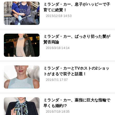
ミランダ・カー、息子がハッピーで子
育てに絶賛！
2015/12/18 14:53
ミランダ・カー、ばっさり切った髪が
賛否両論
2016/3/18 14:14
ミランダ・カーとTVホストの2ショッ
トがまるで双子と話題！
2016/7/1 17:07
ミランダ・カー、薬指に巨大な指輪で
早くも婚約!?
2016/7/19 18:35