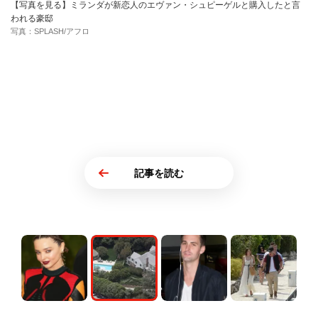
【写真を見る】ミランダが新恋人のエヴァン・シュピーゲルと購入したと言
われる豪邸
写真：SPLASH/アフロ
記事を読む