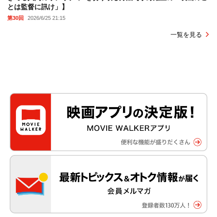
とは監督に訊け」】
第30回
2026/6/25 21:15
一覧を見る