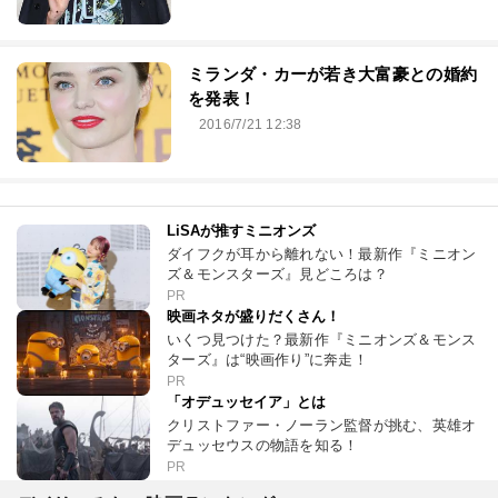
ミランダ・カーが若き大富豪との婚約
を発表！
2016/7/21 12:38
LiSAが推すミニオンズ
ダイフクが耳から離れない！最新作『ミニオン
ズ＆モンスターズ』見どころは？
PR
映画ネタが盛りだくさん！
いくつ見つけた？最新作『ミニオンズ＆モンス
ターズ』は“映画作り”に奔走！
PR
「オデュッセイア」とは
クリストファー・ノーラン監督が挑む、英雄オ
デュッセウスの物語を知る！
PR