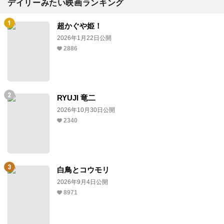
デイリーみたい映画ランキング
超かぐや姫！
2026年1月22日公開
2886
RYUJI 竜二
2026年10月30日公開
2340
白鳥とコウモリ
2026年9月4日公開
8971