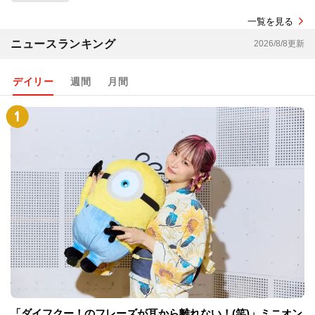
一覧を見る
ニュースランキング
2026/8/8更新
デイリー
週間
月間
「ダイフクー！のフレーズが耳から離れない！(笑)」ミニオン