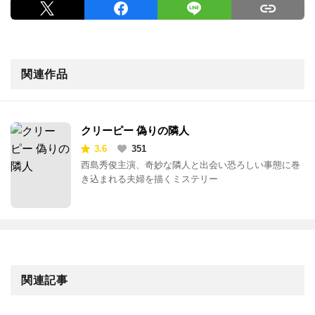
関連作品
クリーピー 偽りの隣人
3.6
351
西島秀俊主演、奇妙な隣人と出会い恐ろしい事態に巻
き込まれる夫婦を描くミステリー
関連記事