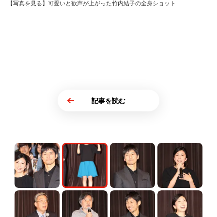
【写真を見る】可愛いと歓声が上がった竹内結子の全身ショット
記事を読む