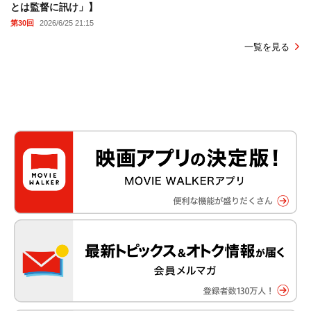
とは監督に訊け」】
第30回
2026/6/25 21:15
一覧を見る