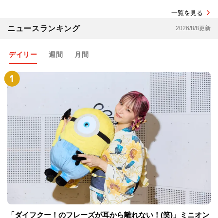
一覧を見る
ニュースランキング
2026/8/8更新
デイリー
週間
月間
「ダイフクー！のフレーズが耳から離れない！(笑)」ミニオン