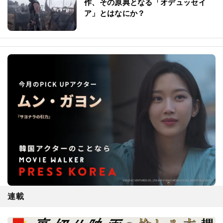
作、その原典となる「オデュッセイ
ア」とはなにか？
連載