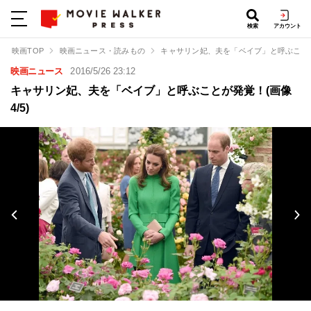
検索
アカウント
映画TOP
映画ニュース・読みもの
キャサリン妃、夫を「ベイブ」と呼ぶこと
映画ニュース
2016/5/26 23:12
キャサリン妃、夫を「ベイブ」と呼ぶことが発覚！(画像
4/5)