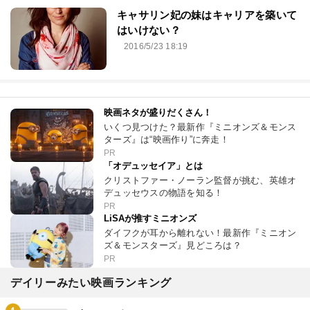
キャサリン妃の妹はキャリアを築いて
はいけない？
2016/5/23 18:19
映画ネタが盛りだくさん！
いくつ見つけた？最新作『ミニオンズ＆モンス
ターズ』は“映画作り”に奔走！
PR
「オデュッセイア」とは
クリストファー・ノーラン監督が挑む、英雄オ
デュッセウスの物語を知る！
PR
LiSAが推すミニオンズ
ダイフクが耳から離れない！最新作『ミニオン
ズ＆モンスターズ』見どころは？
PR
デイリーみたい映画ランキング