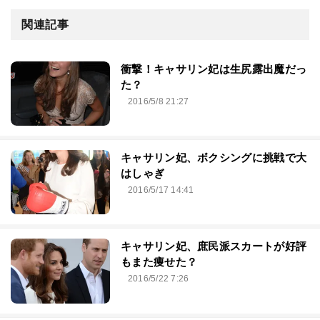
関連記事
衝撃！キャサリン妃は生尻露出魔だっ
た？
2016/5/8 21:27
キャサリン妃、ボクシングに挑戦で大
はしゃぎ
2016/5/17 14:41
キャサリン妃、庶民派スカートが好評
もまた痩せた？
2016/5/22 7:26