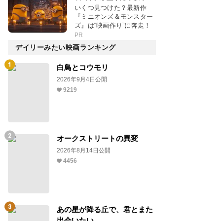
いくつ見つけた？最新作
『ミニオンズ＆モンスター
ズ』は“映画作り”に奔走！
PR
デイリーみたい映画ランキング
白鳥とコウモリ
2026年9月4日公開
9219
オークストリートの異変
2026年8月14日公開
4456
あの星が降る丘で、君とまた
出会いたい。