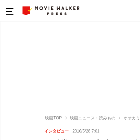
映画TOP
映画ニュース・読みもの
オオカ
インタビュー
2016/5/28 7:01