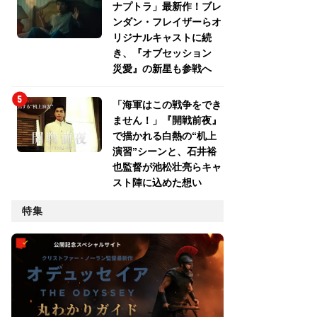
ナプトラ」最新作！ブレ
ンダン・フレイザーらオ
リジナルキャストに続
き、『オブセッション
災愛』の新星も参戦へ
「海軍はこの戦争をでき
ません！」『開戦前夜』
で描かれる白熱の“机上
演習”シーンと、石井裕
也監督が池松壮亮らキャ
スト陣に込めた想い
特集