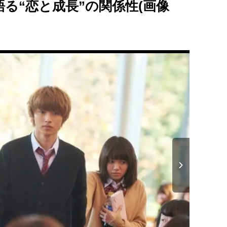
る“恋と成長”の関係性(画像