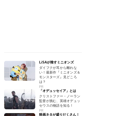
LiSAが推すミニオンズ
ダイフクが耳から離れな
い！最新作『ミニオンズ＆
モンスターズ』見どころ
は？
PR
「オデュッセイア」とは
クリストファー・ノーラン
監督が挑む、英雄オデュッ
セウスの物語を知る！
PR
映画ネタが盛りだくさん！