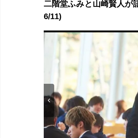
二階堂ふみと山崎賢人が語
6/11)