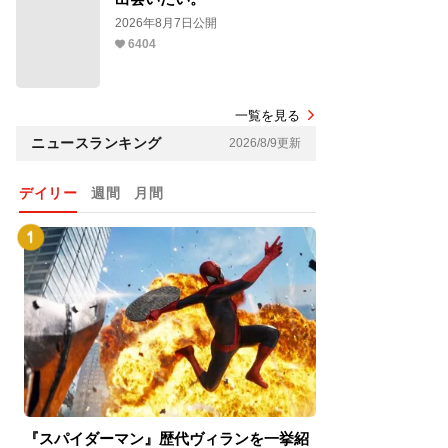
2026年8月7日公開
6404
一覧を見る
ニュースランキング
2026/8/9更新
デイリー
週間
月間
『スパイダーマン』歴代ヴィランを一挙紹
『スパイダーマン