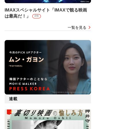
IMAXスペシャルサイト「IMAXで観る映画
は最高だ！」
PR
一覧を見る
連載