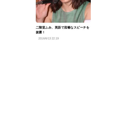
二階堂ふみ、英語で流暢なスピーチを
披露！
2016/6/13 22:19