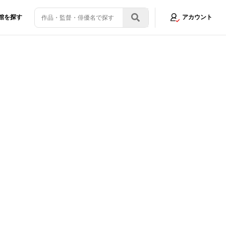
館を探す
アカウント
/11