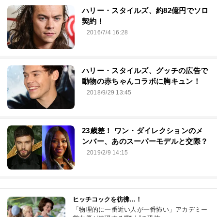
ハリー・スタイルズ、約82億円でソロ
契約！
2016/7/4 16:28
ハリー・スタイルズ、グッチの広告で
動物の赤ちゃんコラボに胸キュン！
2018/9/29 13:45
23歳差！ ワン・ダイレクションのメ
ンバー、あのスーパーモデルと交際？
2019/2/9 14:15
ヒッチコックを彷彿…！
「物理的に一番近い人が一番怖い」アカデミー