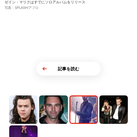
ゼイン・マリクはすでにソロアルバムをリリース
写真：SPLASH/アフロ
記事を読む