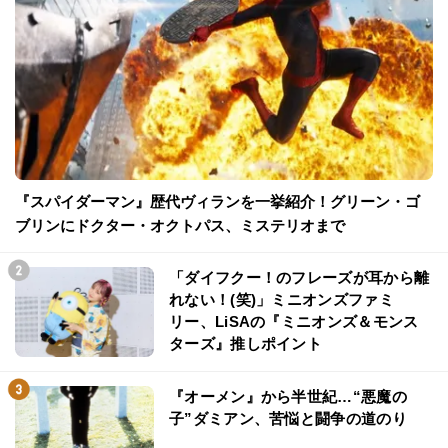
『スパイダーマン』歴代ヴィランを一挙紹介！グリーン・ゴ
ブリンにドクター・オクトパス、ミステリオまで
「ダイフクー！のフレーズが耳から離
れない！(笑)」ミニオンズファミ
リー、LiSAの『ミニオンズ＆モンス
ターズ』推しポイント
『オーメン』から半世紀…“悪魔の
子”ダミアン、苦悩と闘争の道のり