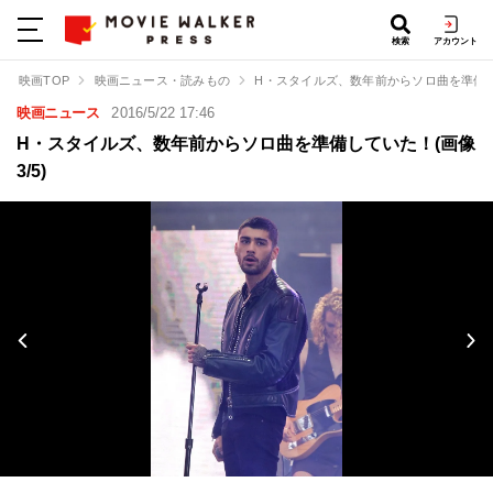
検索
アカウント
映画TOP
映画ニュース・読みもの
H・スタイルズ、数年前からソロ曲を準備
映画ニュース
2016/5/22 17:46
H・スタイルズ、数年前からソロ曲を準備していた！(画像
3/5)