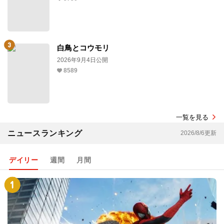
白鳥とコウモリ
2026年9月4日公開
8589
一覧を見る
ニュースランキング
2026/8/6更新
デイリー
週間
月間