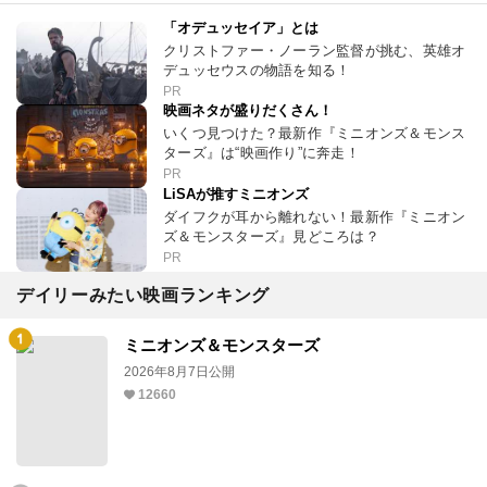
「オデュッセイア」とは
クリストファー・ノーラン監督が挑む、英雄オ
デュッセウスの物語を知る！
PR
映画ネタが盛りだくさん！
いくつ見つけた？最新作『ミニオンズ＆モンス
ターズ』は“映画作り”に奔走！
PR
LiSAが推すミニオンズ
ダイフクが耳から離れない！最新作『ミニオン
ズ＆モンスターズ』見どころは？
PR
デイリーみたい映画ランキング
ミニオンズ＆モンスターズ
2026年8月7日公開
12660