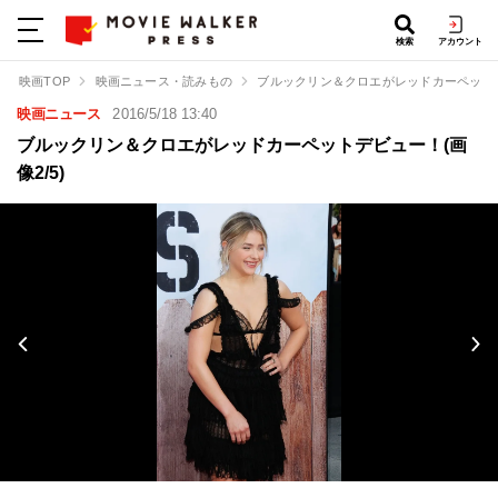
検索
アカウント
映画TOP
映画ニュース・読みもの
ブルックリン＆クロエがレッドカーペット
映画ニュース
2016/5/18 13:40
ブルックリン＆クロエがレッドカーペットデビュー！(画
像2/5)