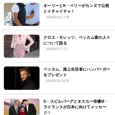
オーリーとK・ペリーがカンヌで公然
とイチャイチャ！
2016/5/18 17:36
クロエ・モレッツ、ベッカム家の人々
について語る
2016/5/22 7:17
ベッカム、路上生活者にハンバーガー
をプレゼント
2016/5/24 20:31
S・スピルバーグとオスカー俳優M・
ライランスが日本に向けてメッセー
ジ！