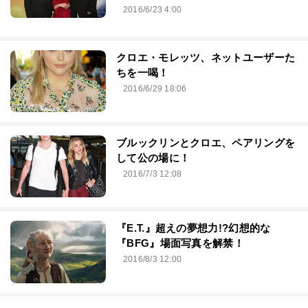
2016/6/23 4:00
クロエ・モレッツ、ネットユーザーた
ちを一喝！
2016/6/29 18:06
ブルックリンとクロエ、ペアリングを
して公の場に！
2016/7/3 12:08
『E.T.』超えの夢想力!?幻想的な
『BFG』場面写真を解禁！
2016/8/3 12:00