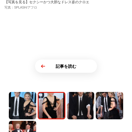
【写真を見る】セクシーかつ大胆なドレス姿のクロエ
写真：SPLASH/アフロ
記事を読む