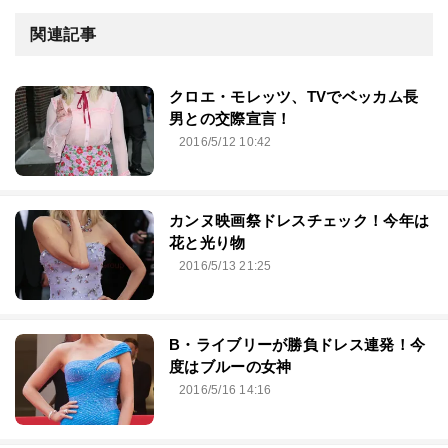
関連記事
クロエ・モレッツ、TVでベッカム長
男との交際宣言！
2016/5/12 10:42
カンヌ映画祭ドレスチェック！今年は
花と光り物
2016/5/13 21:25
B・ライブリーが勝負ドレス連発！今
度はブルーの女神
2016/5/16 14:16