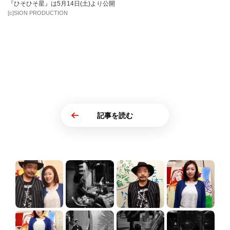
『ひそひそ星』は5月14日(土)より公開
[c]SION PRODUCTION
記事を読む