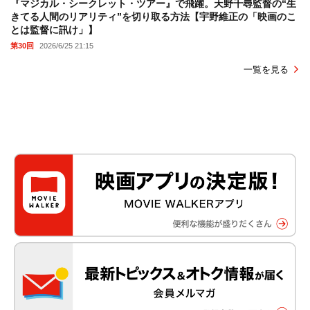
『マジカル・シークレット・ツアー』で飛躍。天野千尋監督の“生
きてる人間のリアリティ”を切り取る方法【宇野維正の「映画のこ
とは監督に訊け」】
第30回
2026/6/25 21:15
一覧を見る