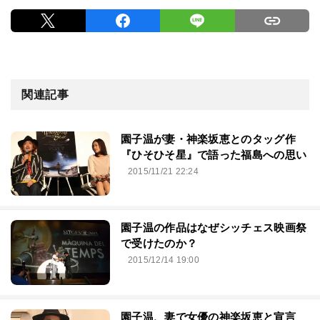
関連記事
園子温が妻・神楽坂恵とのタッグ作
『ひそひそ星』で語った福島への思い
2015/11/21 22:24
園子温の作品はなぜシッチェス映画祭
で受けたのか？
2015/12/14 19:00
園子温、妻で女優の神楽坂恵と宣言