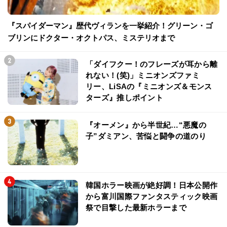
『スパイダーマン』歴代ヴィランを一挙紹介！グリーン・ゴ
ブリンにドクター・オクトパス、ミステリオまで
「ダイフクー！のフレーズが耳から離
れない！(笑)」ミニオンズファミ
リー、LiSAの『ミニオンズ＆モンス
ターズ』推しポイント
『オーメン』から半世紀…“悪魔の
子”ダミアン、苦悩と闘争の道のり
韓国ホラー映画が絶好調！日本公開作
から富川国際ファンタスティック映画
祭で目撃した最新ホラーまで