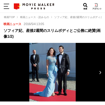
検索
アカウント
映画TOP
映画ニュース・読みもの
ソフィア妃、産後2週間のスリムボディと
映画ニュース
2016/5/4 13:05
ソフィア妃、産後2週間のスリムボディとご公務に絶賛(画
像1/2)