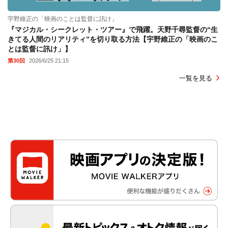
宇野維正の「映画のことは監督に訊け」
『マジカル・シークレット・ツアー』で飛躍。天野千尋監督の“生
きてる人間のリアリティ”を切り取る方法【宇野維正の「映画のこ
とは監督に訊け」】
第30回
2026/6/25 21:15
一覧を見る