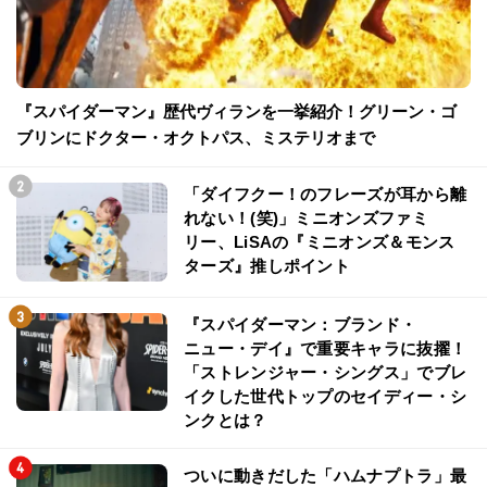
『スパイダーマン』歴代ヴィランを一挙紹介！グリーン・ゴ
ブリンにドクター・オクトパス、ミステリオまで
「ダイフクー！のフレーズが耳から離
れない！(笑)」ミニオンズファミ
リー、LiSAの『ミニオンズ＆モンス
ターズ』推しポイント
『スパイダーマン：ブランド・
ニュー・デイ』で重要キャラに抜擢！
「ストレンジャー・シングス」でブレ
イクした世代トップのセイディー・シ
ンクとは？
ついに動きだした「ハムナプトラ」最