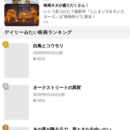
PR
映画ネタが盛りだくさん！
いくつ見つけた？最新作『ミニオンズ＆モンス
ターズ』は“映画作り”に奔走！
PR
デイリーみたい映画ランキング
白鳥とコウモリ
2026年9月4日公開
9219
オークストリートの異変
2026年8月14日公開
4456
あの星が降る丘で、君とまた出会いたい。