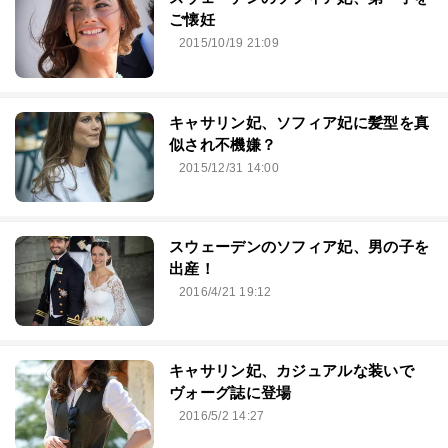
ご懐妊
2015/10/19 21:09
キャサリン妃、ソフィア妃に髪型を真
似され不機嫌？
2015/12/31 14:00
スウェーデンのソフィア妃、男の子を
出産！
2016/4/21 19:12
キャサリン妃、カジュアルな装いで
ヴォーグ誌に登場
2016/5/2 14:27