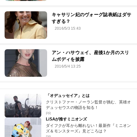
キャサリン妃のヴォーグ誌表紙はダサ
すぎる？
2016/5/3 15:43
アン・ハサウェイ、産後1か月のスリ
ムボディを披露
2016/5/4 13:25
「オデュッセイア」とは
クリストファー・ノーラン監督が挑む、英雄オ
デュッセウスの物語を知る！
PR
LiSAが推すミニオンズ
ダイフクが耳から離れない！最新作『ミニオン
ズ＆モンスターズ』見どころは？