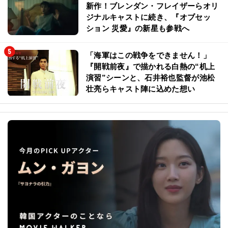
新作！ブレンダン・フレイザーらオリ
ジナルキャストに続き、『オブセッ
ション 災愛』の新星も参戦へ
「海軍はこの戦争をできません！」
『開戦前夜』で描かれる白熱の“机上
演習”シーンと、石井裕也監督が池松
壮亮らキャスト陣に込めた想い