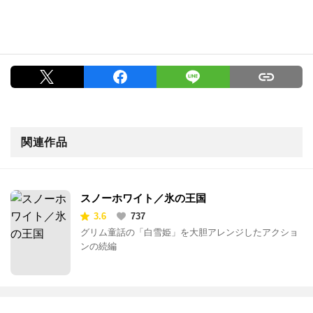
関連作品
スノーホワイト／氷の王国
3.6
737
グリム童話の「白雪姫」を大胆アレンジしたアクショ
ンの続編