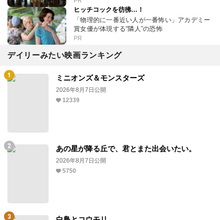
PR
ヒッチコックを彷彿…！
「物理的に一番近い人が一番怖い」アカデミー
賞女優が体現する“隣人”の恐怖
PR
デイリーみたい映画ランキング
ミニオンズ＆モンスターズ
2026年8月7日公開
12339
あの星が降る丘で、君とまた出会いたい。
2026年8月7日公開
5750
白鳥とコウモリ