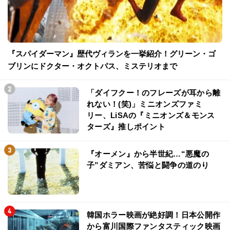
『スパイダーマン』歴代ヴィランを一挙紹介！グリーン・ゴ
ブリンにドクター・オクトパス、ミステリオまで
「ダイフクー！のフレーズが耳から離
れない！(笑)」ミニオンズファミ
リー、LiSAの『ミニオンズ＆モンス
ターズ』推しポイント
『オーメン』から半世紀…“悪魔の
子”ダミアン、苦悩と闘争の道のり
韓国ホラー映画が絶好調！日本公開作
から富川国際ファンタスティック映画