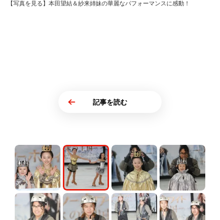
【写真を見る】本田望結＆紗来姉妹の華麗なパフォーマンスに感動！
記事を読む