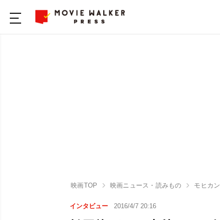
映画TOP
映画ニュース・読みもの
モヒカ
インタビュー
2016/4/7 20:16