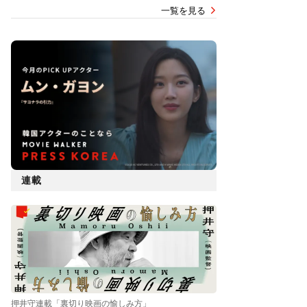
一覧を見る
連載
押井守連載「裏切り映画の愉しみ方」