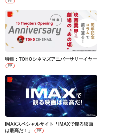
PR
特集：TOHOシネマズアニバーサリーイヤー
PR
IMAXスペシャルサイト「IMAXで観る映画
は最高だ！」
PR