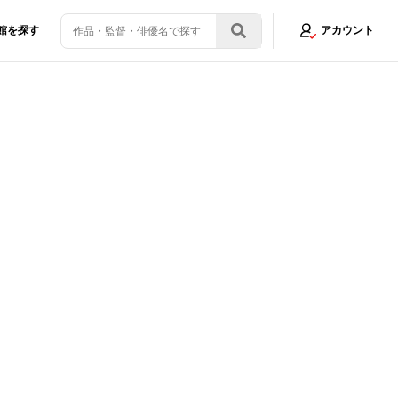
館を探す
アカウント
画像1/9