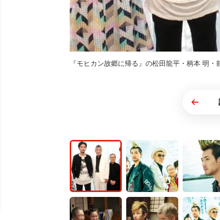
『モヒカン故郷に帰る』の松田龍平・柄本 明・