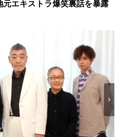
地元エキストラ爆笑裏話を暴露