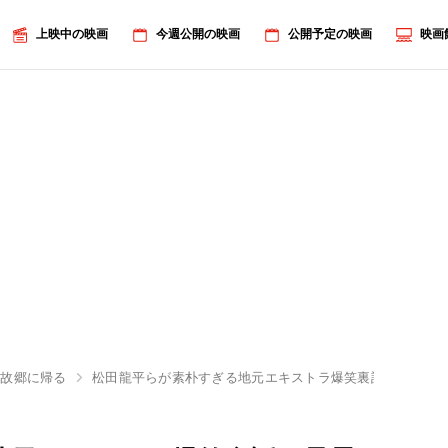
上映中の映画
今週公開の映画
公開予定の映画
映画
ン故郷に帰る
松田龍平らが素朴すぎる地元エキストラ爆笑裏話を暴露