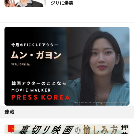
ジりに爆笑
連載