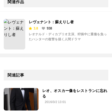
関連作品
レヴェナント：蘇えりし者
3.8
938
レオナルド・ディカプリオ主演、狩猟中に重傷を負っ
たハンターの復讐を描く人間ドラマ
関連記事
レオ、オスカー像をレストランに忘れ
る
2016/3/2 13:01