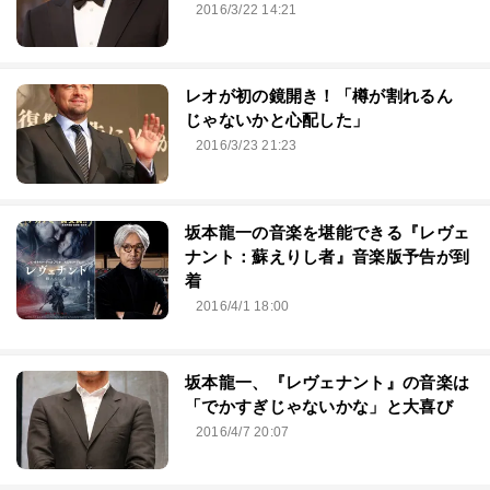
2016/3/22 14:21
レオが初の鏡開き！「樽が割れるん
じゃないかと心配した」
2016/3/23 21:23
坂本龍一の音楽を堪能できる『レヴェ
ナント：蘇えりし者』音楽版予告が到
着
2016/4/1 18:00
坂本龍一、『レヴェナント』の音楽は
「でかすぎじゃないかな」と大喜び
2016/4/7 20:07