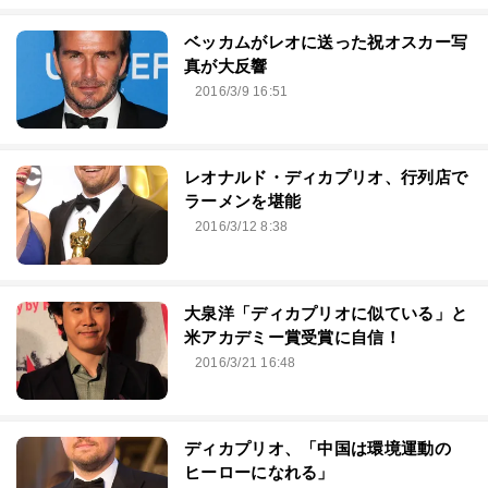
ベッカムがレオに送った祝オスカー写
真が大反響
2016/3/9 16:51
レオナルド・ディカプリオ、行列店で
ラーメンを堪能
2016/3/12 8:38
大泉洋「ディカプリオに似ている」と
米アカデミー賞受賞に自信！
2016/3/21 16:48
ディカプリオ、「中国は環境運動の
ヒーローになれる」