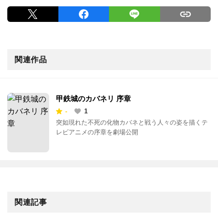
関連作品
甲鉄城のカバネリ 序章
-
1
突如現れた不死の化物カバネと戦う人々の姿を描くテ
レビアニメの序章を劇場公開
関連記事