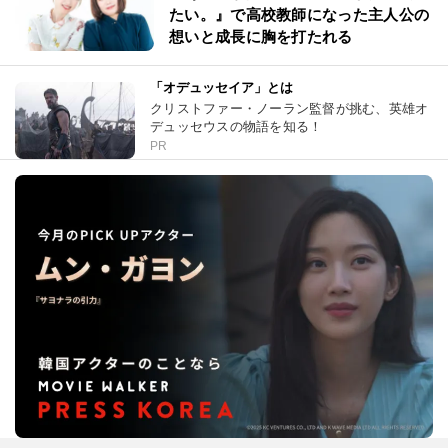
たい。』で高校教師になった主人公の
想いと成長に胸を打たれる
「オデュッセイア」とは
クリストファー・ノーラン監督が挑む、英雄オ
デュッセウスの物語を知る！
PR