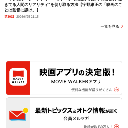
きてる人間のリアリティ”を切り取る方法【宇野維正の「映画のこ
とは監督に訊け」】
第30回
2026/6/25 21:15
一覧を見る