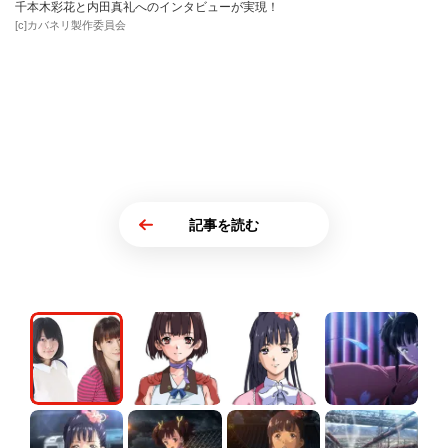
千本木彩花と内田真礼へのインタビューが実現！
[c]カバネリ製作委員会
記事を読む