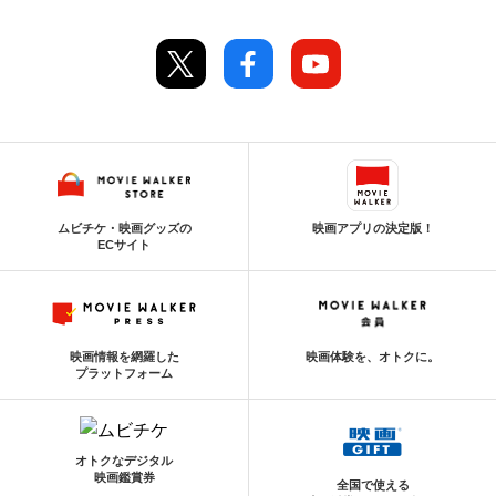
ムビチケ・映画グッズの
映画アプリの決定版！
ECサイト
映画情報を網羅した
映画体験を、オトクに。
プラットフォーム
オトクなデジタル
映画鑑賞券
全国で使える