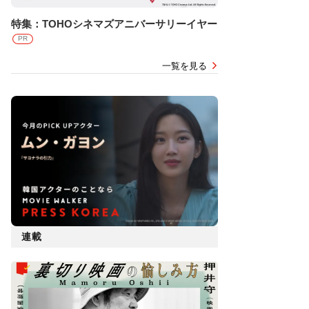
特集：TOHOシネマズアニバーサリーイヤー
PR
一覧を見る
連載