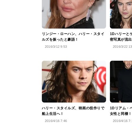
リンジー・ローハン、ハリー・スタイ
1Dハリーと
ルズを振ったと豪語！
密写真が流出
2016/3/12 9:53
2016/3/22 1
ハリー・スタイルズ、映画の役作りで
1Dリアム・
船上生活へ！
女性と同棲！
2016/4/16 7:46
2016/4/16 7: