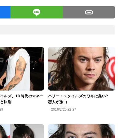
イルズ、1D時代のマネー
ハリー・スタイルズのワキは臭い?
と決別
恋人が激白
29
2016/2/25 22:27