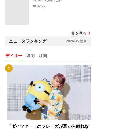
2026年9月4日公開
8765
一覧を見る
ニュースランキング
2026/8/7更新
デイリー
週間
月間
「ダイフクー！のフレーズが耳から離れな
『スパイダーマン