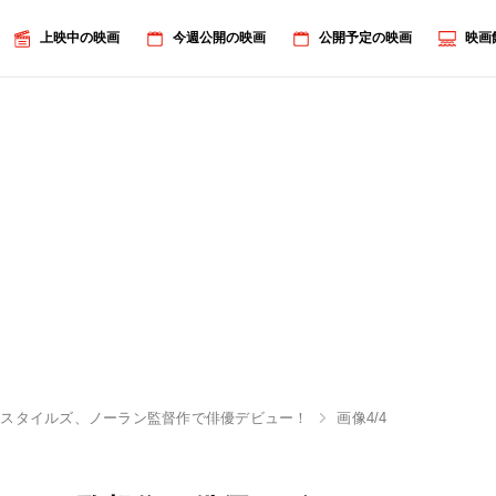
上映中の映画
今週公開の映画
公開予定の映画
映画
・スタイルズ、ノーラン監督作で俳優デビュー！
画像4/4