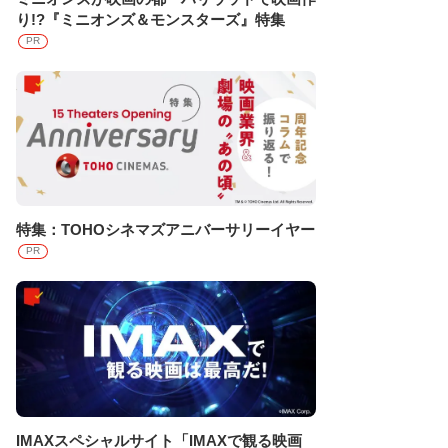
り!?『ミニオンズ＆モンスターズ』特集
PR
特集：TOHOシネマズアニバーサリーイヤー
PR
IMAXスペシャルサイト「IMAXで観る映画