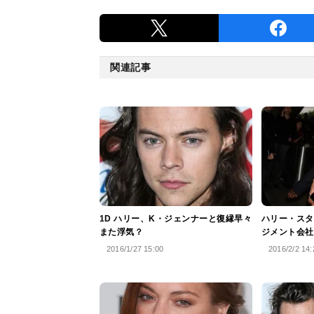
関連記事
1D ハリー、K・ジェンナーと復縁早々
ハリー・スタ
また浮気？
ジメント会社
2016/1/27 15:00
2016/2/2 14: