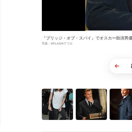
『ブリッジ・オブ・スパイ』でオスカー助演男
写真：SPLASH/アフロ