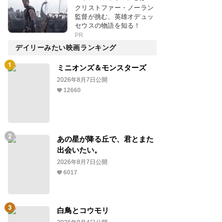
クリストファー・ノーラン
監督が挑む、英雄オデュッ
セウスの物語を知る！
PR
デイリーみたい映画ランキング
ミニオンズ＆モンスターズ
2026年8月7日公開
12660
あの星が降る丘で、君とまた
出会いたい。
2026年8月7日公開
6017
白鳥とコウモリ