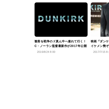
観客を戦争のド真ん中へ連れて行く！
映画『ダンケ
C・ノーラン監督最新作が2017年公開
イケメン勢ぞ
2016/8/24 8:00
2017/7/15 8: