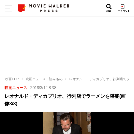
検索
アカウント
映画TOP
映画ニュース・読みもの
レオナルド・ディカプリオ、行列店でラー
映画ニュース
2016/3/12 8:38
レオナルド・ディカプリオ、行列店でラーメンを堪能(画
像3/3)