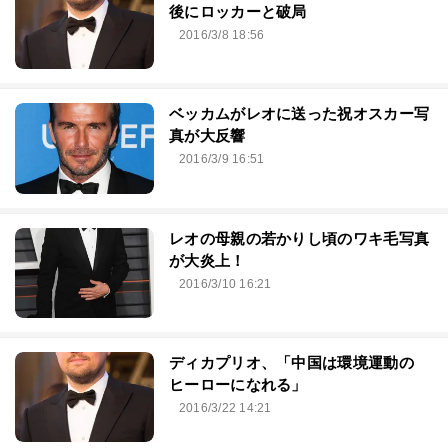
後にロッカーと破局
2016/3/8 18:56
ベッカムがレオに送った祝オスカー写
真が大反響
2016/3/9 16:51
レオの母親の若かりし頃のワキ毛写真
が大炎上！
2016/3/10 16:21
ディカプリオ、「中国は環境運動の
ヒーローになれる」
2016/3/22 14:21