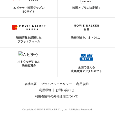
ムビチケ・映画グッズの
映画アプリの決定版！
ECサイト
映画情報を網羅した
映画体験を、オトクに。
プラットフォーム
オトクなデジタル
映画鑑賞券
全国で使える
映画鑑賞デジタルギフト
会社概要
プライバシーポリシー
利用規約
利用環境
お問い合わせ
利用者情報の外部送信について
Copyright © MOVIE WALKER Co., Ltd. All Rights Reserved.