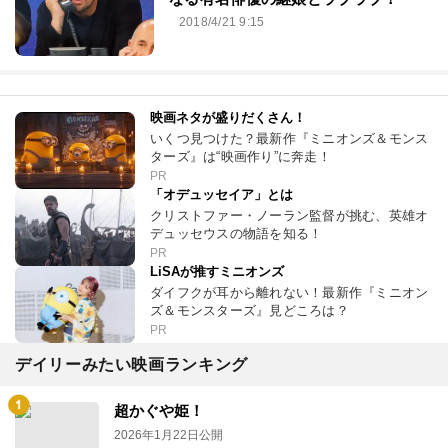
2018/4/21 9:15
映画ネタが盛りだくさん！
いくつ見つけた？最新作『ミニオンズ＆モンス
ターズ』は“映画作り”に奔走！
PR
「オデュッセイア」とは
クリストファー・ノーラン監督が挑む、英雄オ
デュッセウスの物語を知る！
PR
LiSAが推すミニオンズ
ダイフクが耳から離れない！最新作『ミニオン
ズ＆モンスターズ』見どころは？
PR
デイリーみたい映画ランキング
超かぐや姫！
2026年1月22日公開