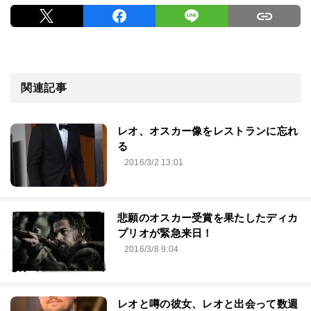
関連記事
レオ、オスカー像をレストランに忘れ
る
2016/3/2 13:01
悲願のオスカー受賞を果たしたディカ
プリオが緊急来日！
2016/3/8 9:04
レオと噂の彼女、レオと出会って数週