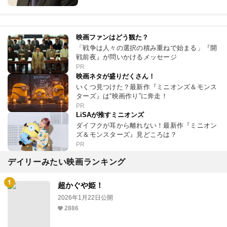
映画ファンはどう観た？
「戦争は人々の選択の積み重ねで始まる」『開
戦前夜』が問いかけるメッセージ
PR
映画ネタが盛りだくさん！
いくつ見つけた？最新作『ミニオンズ＆モンス
ターズ』は“映画作り”に奔走！
PR
LiSAが推すミニオンズ
ダイフクが耳から離れない！最新作『ミニオン
ズ＆モンスターズ』見どころは？
PR
デイリーみたい映画ランキング
超かぐや姫！
2026年1月22日公開
2886