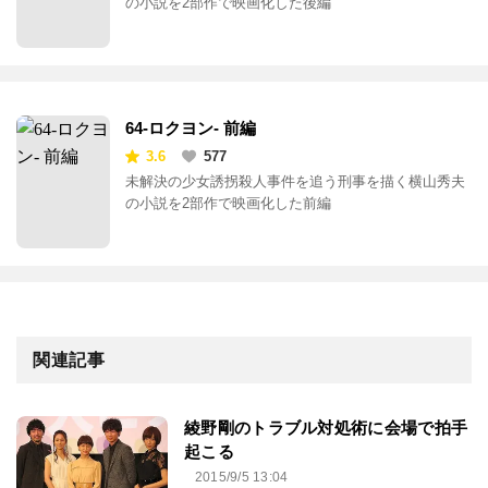
の小説を2部作で映画化した後編
64-ロクヨン- 前編
3.6
577
未解決の少女誘拐殺人事件を追う刑事を描く横山秀夫
の小説を2部作で映画化した前編
関連記事
綾野剛のトラブル対処術に会場で拍手
起こる
2015/9/5 13:04