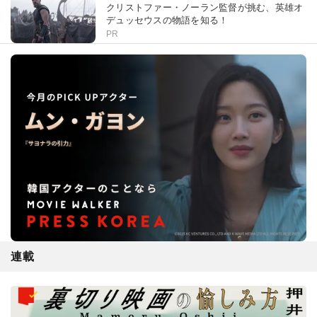
クリストファー・ノーラン監督が挑む、英雄オ
デュッセウスの物語を知る！
PR
連載