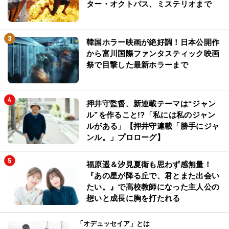
ター・オクトパス、ミステリオまで
韓国ホラー映画が絶好調！日本公開作
から富川国際ファンタスティック映画
祭で目撃した最新ホラーまで
押井守監督、新連載テーマは“ジャン
ル”を作ること!?「私には私のジャン
ルがある」【押井守連載「勝手にジャ
ンル。」プロローグ】
福原遥＆汐見夏衛も思わず感無量！
『あの星が降る丘で、君とまた出会い
たい。』で高校教師になった主人公の
想いと成長に胸を打たれる
「オデュッセイア」とは