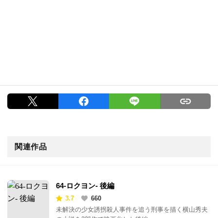
関連作品
64-ロクヨン- 後編
3.7
660
未解決の少女誘拐殺人事件を追う刑事を描く横山秀夫