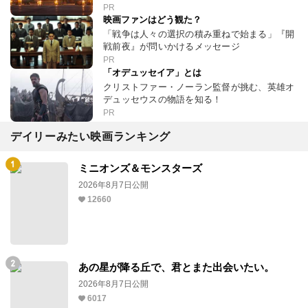
PR
映画ファンはどう観た？
「戦争は人々の選択の積み重ねで始まる」『開
戦前夜』が問いかけるメッセージ
PR
「オデュッセイア」とは
クリストファー・ノーラン監督が挑む、英雄オ
デュッセウスの物語を知る！
PR
デイリーみたい映画ランキング
ミニオンズ＆モンスターズ
2026年8月7日公開
12660
あの星が降る丘で、君とまた出会いたい。
2026年8月7日公開
6017