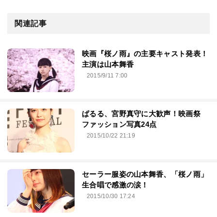
関連記事
映画『桜ノ雨』の主要キャスト発表！
主演は山本舞香
2015/9/11 7:00
ぱるる、宮野真守に大歓声！映画祭
ファッション写真24点
2015/10/22 21:19
セーラー服姿の山本舞香、「桜ノ雨」
生合唱で感激の涙！
2015/10/30 17:24