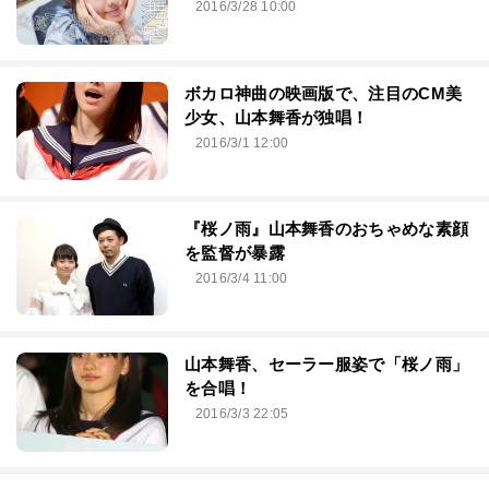
2016/3/28 10:00
ボカロ神曲の映画版で、注目のCM美
少女、山本舞香が独唱！
2016/3/1 12:00
『桜ノ雨』山本舞香のおちゃめな素顔
を監督が暴露
2016/3/4 11:00
山本舞香、セーラー服姿で「桜ノ雨」
を合唱！
2016/3/3 22:05