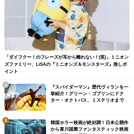
「ダイフクー！のフレーズが耳から離れない！(笑)」ミニオン
ズファミリー、LiSAの『ミニオンズ＆モンスターズ』推しポ
イント
『スパイダーマン』歴代ヴィランを一
挙紹介！グリーン・ゴブリンにドク
ター・オクトパス、ミステリオまで
韓国ホラー映画が絶好調！日本公開作
から富川国際ファンタスティック映画