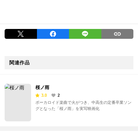
関連作品
桜ノ雨
3.0
2
ボーカロイド楽曲で火がつき、中高生の定番卒業ソン
グとなった「桜ノ雨」を実写映画化