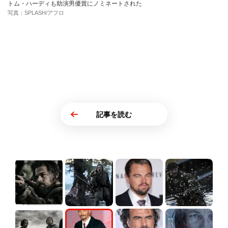
トム・ハーディも助演男優賞にノミネートされた
写真：SPLASH/アフロ
記事を読む