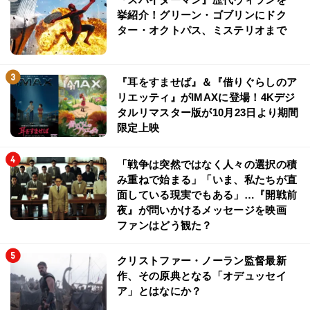
挙紹介！グリーン・ゴブリンにドク
ター・オクトパス、ミステリオまで
『耳をすませば』＆『借りぐらしのア
リエッティ』がIMAXに登場！4Kデジ
タルリマスター版が10月23日より期間
限定上映
「戦争は突然ではなく人々の選択の積
み重ねで始まる」「いま、私たちが直
面している現実でもある」…『開戦前
夜』が問いかけるメッセージを映画
ファンはどう観た？
クリストファー・ノーラン監督最新
作、その原典となる「オデュッセイ
ア」とはなにか？