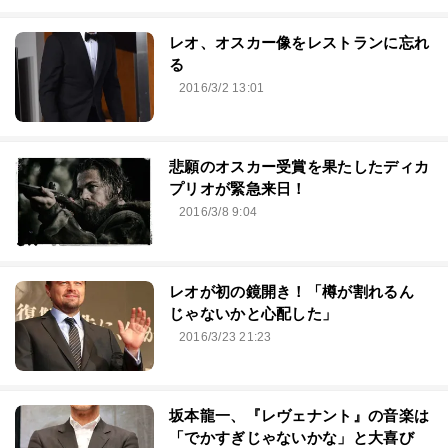
レオ、オスカー像をレストランに忘れ
る
2016/3/2 13:01
悲願のオスカー受賞を果たしたディカ
プリオが緊急来日！
2016/3/8 9:04
レオが初の鏡開き！「樽が割れるん
じゃないかと心配した」
2016/3/23 21:23
坂本龍一、『レヴェナント』の音楽は
「でかすぎじゃないかな」と大喜び