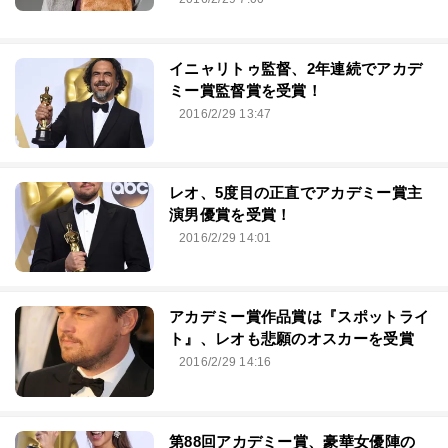
イニャリトゥ監督、2年連続でアカデ
ミー賞監督賞を受賞！
2016/2/29 13:47
レオ、5度目の正直でアカデミー賞主
演男優賞を受賞！
2016/2/29 14:01
アカデミー賞作品賞は『スポットライ
ト』、レオも悲願のオスカーを受賞
2016/2/29 14:16
第88回アカデミー賞、豪華女優陣の