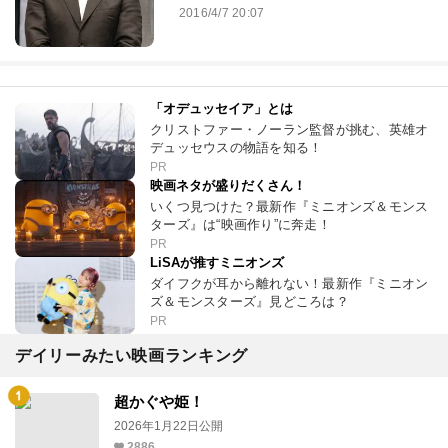
2016/4/7 20:07
「オデュッセイア」とは
クリストファー・ノーラン監督が挑む、英雄オ
デュッセウスの物語を知る！
PR
映画ネタが盛りだくさん！
いくつ見つけた？最新作『ミニオンズ＆モンス
ターズ』は“映画作り”に奔走！
PR
LiSAが推すミニオンズ
ダイフクが耳から離れない！最新作『ミニオン
ズ＆モンスターズ』見どころは？
PR
デイリーみたい映画ランキング
超かぐや姫！
2026年1月22日公開
2886