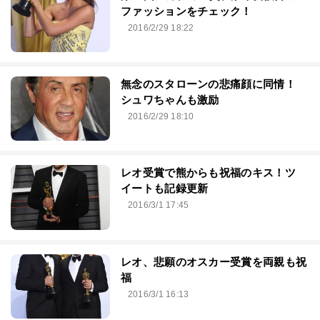
ファッションをチェック！
2016/2/29 18:22
無念のスタローンの悲痛顔に同情！
シュワちゃんも激励
2016/2/29 18:10
レオ受賞で熊からも祝福のキス！ツ
イートも記録更新
2016/3/1 17:45
レオ、悲願のオスカー受賞を両親も祝
福
2016/3/1 16:13