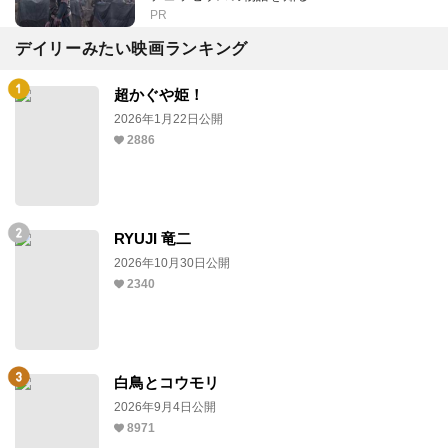
PR
デイリーみたい映画ランキング
超かぐや姫！
2026年1月22日公開
2886
RYUJI 竜二
2026年10月30日公開
2340
白鳥とコウモリ
2026年9月4日公開
8971