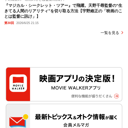
『マジカル・シークレット・ツアー』で飛躍。天野千尋監督の“生
きてる人間のリアリティ”を切り取る方法【宇野維正の「映画のこ
とは監督に訊け」】
第30回
2026/6/25 21:15
一覧を見る