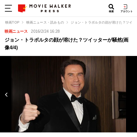
検索
アカウント
映画TOP
映画ニュース・読みもの
ジョン・トラボルタの顔が溶けた？ツイッ
映画ニュース
2016/2/24 16:28
ジョン・トラボルタの顔が溶けた？ツイッターが騒然(画
像4/4)