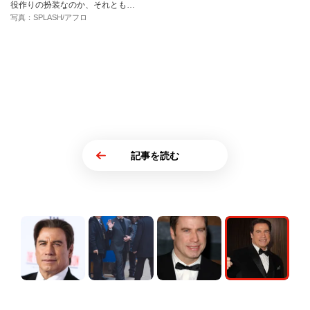
役作りの扮装なのか、それとも…
写真：SPLASH/アフロ
記事を読む