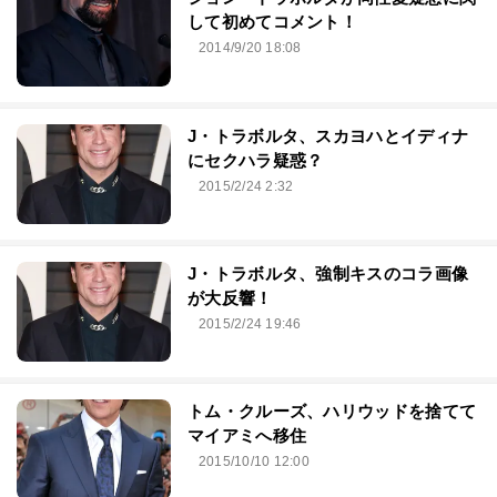
して初めてコメント！
2014/9/20 18:08
J・トラボルタ、スカヨハとイディナ
にセクハラ疑惑？
2015/2/24 2:32
J・トラボルタ、強制キスのコラ画像
が大反響！
2015/2/24 19:46
トム・クルーズ、ハリウッドを捨てて
マイアミへ移住
2015/10/10 12:00