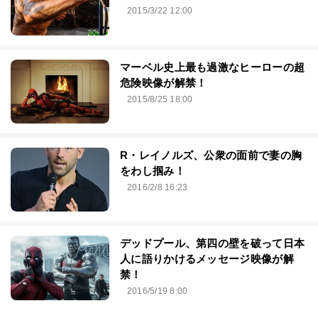
2015/3/22 12:00
マーベル史上最も過激なヒーローの超
危険映像が解禁！
2015/8/25 18:00
R・レイノルズ、公衆の面前で妻の胸
をわし掴み！
2016/2/8 16:23
デッドプール、第四の壁を破って日本
人に語りかけるメッセージ映像が解
禁！
2016/5/19 8:00