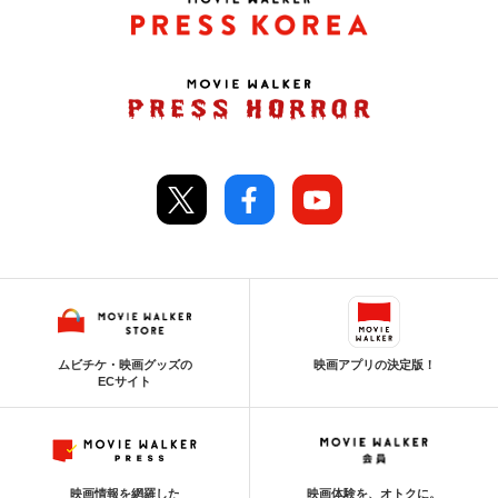
ムビチケ・映画グッズの
映画アプリの決定版！
ECサイト
映画情報を網羅した
映画体験を、オトクに。