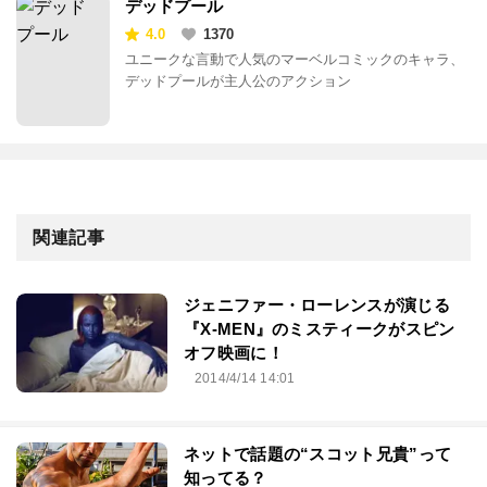
デッドプール
4.0
1370
ユニークな言動で人気のマーベルコミックのキャラ、
デッドプールが主人公のアクション
関連記事
ジェニファー・ローレンスが演じる
『X-MEN』のミスティークがスピン
オフ映画に！
2014/4/14 14:01
ネットで話題の“スコット兄貴”って
知ってる？