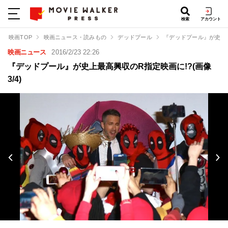
検索
アカウント
映画TOP
映画ニュース・読みもの
デッドプール
『デッドプール』が史上最
映画ニュース
2016/2/23 22:26
『デッドプール』が史上最高興収のR指定映画に!?(画像
3/4)