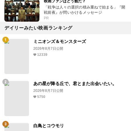
映画ファンはどう観た？
「戦争は人々の選択の積み重ねで始まる」『開
戦前夜』が問いかけるメッセージ
PR
デイリーみたい映画ランキング
ミニオンズ＆モンスターズ
2026年8月7日公開
12339
あの星が降る丘で、君とまた出会いたい。
2026年8月7日公開
5750
白鳥とコウモリ